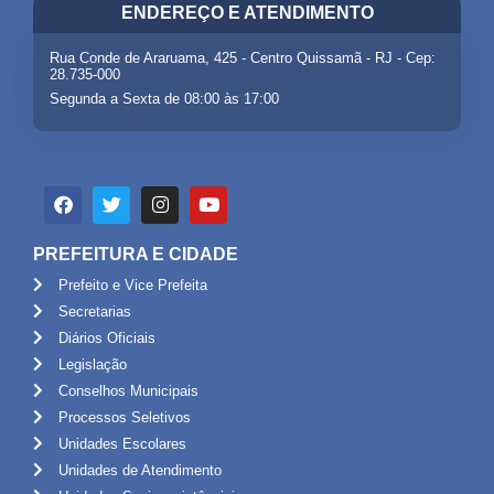
ENDEREÇO E ATENDIMENTO
Rua Conde de Araruama, 425 - Centro Quissamã - RJ - Cep:
28.735-000
Segunda a Sexta de 08:00 às 17:00
PREFEITURA E CIDADE
Prefeito e Vice Prefeita
Secretarias
Diários Oficiais
Legislação
Conselhos Municipais
Processos Seletivos
Unidades Escolares
Unidades de Atendimento