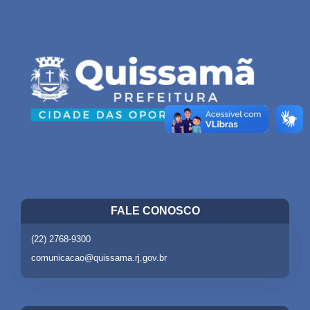
FALE CONOSCO
(22) 2768-9300
comunicacao@quissama.rj.gov.br