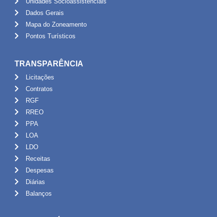
Unidades Socioassistênciais
Dados Gerais
Mapa do Zoneamento
Pontos Turísticos
TRANSPARÊNCIA
Licitações
Contratos
RGF
RREO
PPA
LOA
LDO
Receitas
Despesas
Diárias
Balanços