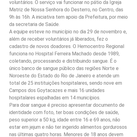
voluntários. O serviço vai funcionar no pátio da Igreja
Matriz de Nossa Senhora do Desterro, no Centro, das
9h às 16h. A iniciativa tem apoio da Prefeitura, por meio
da secretaria de Saúde.
A equipe esteve no município no dia 29 de novembro e,
além de receber voluntários já liberados, fez o
cadastro de novos doadores. O Hemocentro Regional
funciona no Hospital Ferreira Machado desde 1989,
coletando, processando e distribuindo sangue. É o
único banco de sangue público das regiões Norte e
Noroeste do Estado do Rio de Janeiro e atende um
total de 25 instituições hospitalares, sendo nove em
Campos dos Goytacazes e mais 16 unidades
hospitalares espalhadas em 14 municípios.
Para doar sangue é preciso apresentar documento de
identidade com foto, ter boas condições de saúde,
peso superior a 50 kg, idade entre 16 e 69 anos, não
estar em jejum e não ter ingerido alimentos gordurosos
nas últimas quatro horas. Menores de 18 anos devem