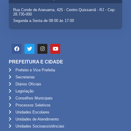
Rua Conde de Araruama, 425 - Centro Quissamã - RJ - Cep:
28.735-000
Segunda a Sexta de 08:00 às 17:00
PREFEITURA E CIDADE
Prefeito e Vice Prefeita
Secretarias
Diários Oficiais
Legislação
Conselhos Municipais
Processos Seletivos
Unidades Escolares
Unidades de Atendimento
Unidades Socioassistênciais