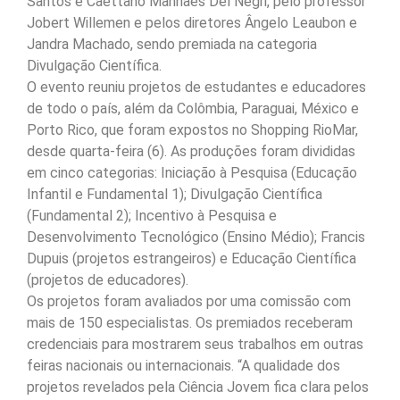
Santos e Caettano Manhães Del Negri, pelo professor
Jobert Willemen e pelos diretores Ângelo Leaubon e
Jandra Machado, sendo premiada na categoria
Divulgação Científica.
O evento reuniu projetos de estudantes e educadores
de todo o país, além da Colômbia, Paraguai, México e
Porto Rico, que foram expostos no Shopping RioMar,
desde quarta-feira (6). As produções foram divididas
em cinco categorias: Iniciação à Pesquisa (Educação
Infantil e Fundamental 1); Divulgação Científica
(Fundamental 2); Incentivo à Pesquisa e
Desenvolvimento Tecnológico (Ensino Médio); Francis
Dupuis (projetos estrangeiros) e Educação Científica
(projetos de educadores).
Os projetos foram avaliados por uma comissão com
mais de 150 especialistas. Os premiados receberam
credenciais para mostrarem seus trabalhos em outras
feiras nacionais ou internacionais. “A qualidade dos
projetos revelados pela Ciência Jovem fica clara pelos