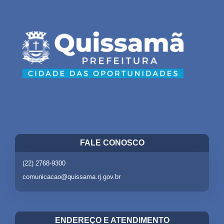
FALE CONOSCO
(22) 2768-9300
comunicacao@quissama.rj.gov.br
ENDEREÇO E ATENDIMENTO