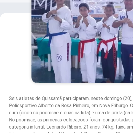
Seis atletas de Quissamã participaram, neste domingo (20
Poliesportivo Alberto da Rosa Pinheiro, em Nova Friburgo. 
ouro (cinco no poomsae e duas na luta) e uma de prata (na l
No poomsae, as primeiras colocações foram conquistadas po
categoria infantil; Leonardo Ribeiro, 21 anos, 74 kg, faixa a