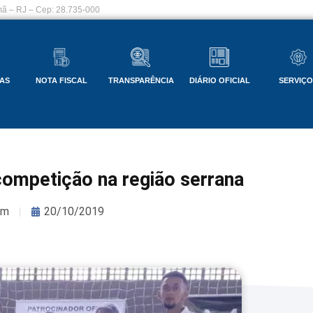
ã – RJ – Cep: 28.735-000
AS
NOTA FISCAL
TRANSPARÊNCIA
DIÁRIO OFICIAL
SERVIÇ
ompetição na região serrana
om
20/10/2019