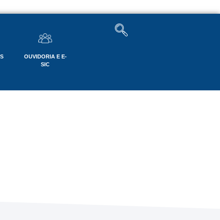
OS
OUVIDORIA E E-
SIC