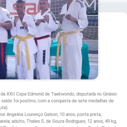
), da XXII Copa Edmond de Taekwondo, disputada no Ginásio
O saldo foi positivo, com a conquista de sete medalhas de
uta).
r Angelina Lourenço Galson, 10 anos, ponta preta,
marela, adulto; Thales S. de Souza Rodrigues, 12 anos, 49 kg,