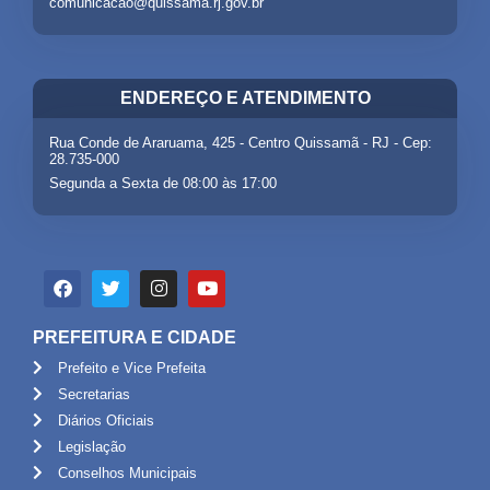
comunicacao@quissama.rj.gov.br
ENDEREÇO E ATENDIMENTO
Rua Conde de Araruama, 425 - Centro Quissamã - RJ - Cep:
28.735-000
Segunda a Sexta de 08:00 às 17:00
PREFEITURA E CIDADE
Prefeito e Vice Prefeita
Secretarias
Diários Oficiais
Legislação
Conselhos Municipais