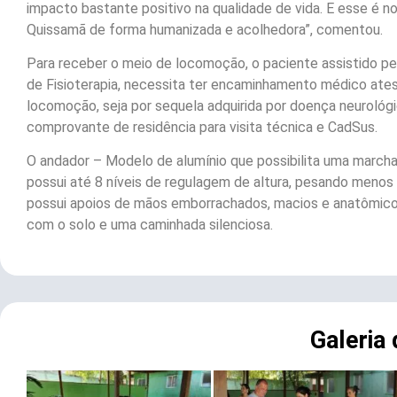
impacto bastante positivo na qualidade de vida. E esse é no
Quissamã de forma humanizada e acolhedora”, comentou.
Para receber o meio de locomoção, o paciente assistido p
de Fisioterapia, necessita ter encaminhamento médico ate
locomoção, seja por sequela adquirida por doença neurológi
comprovante de residência para visita técnica e CadSus.
O andador – Modelo de alumínio que possibilita uma marcha f
possui até 8 níveis de regulagem de altura, pesando menos
possui apoios de mãos emborrachados, macios e anatômicos
com o solo e uma caminhada silenciosa.
Galeria