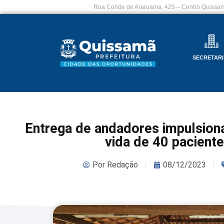
Rua Conde de Araruama, 425 – Centro Quissam
SECRETARI
Entrega de andadores impulsiona
vida de 40 pacient
Por
Redação
08/12/2023