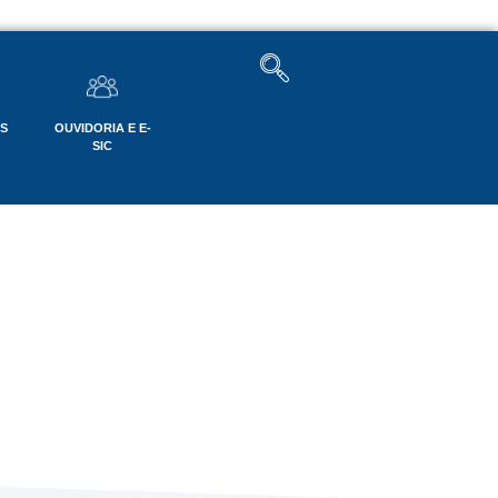
OS
OUVIDORIA E E-
SIC