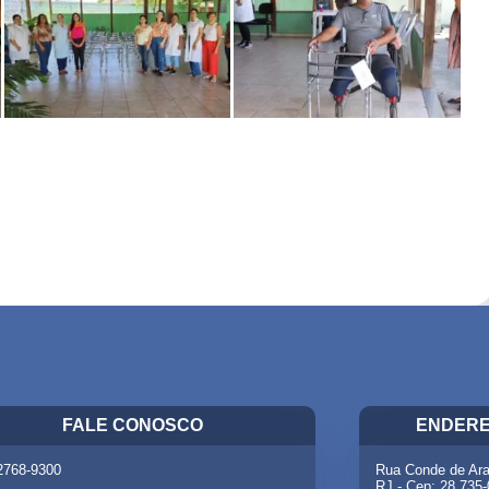
FALE CONOSCO
ENDERE
 2768-9300
Rua Conde de Ara
RJ - Cep: 28.735