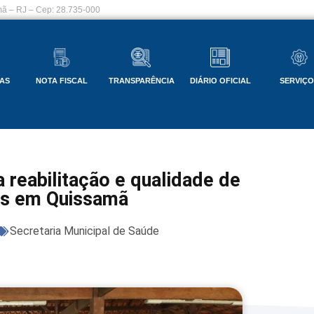
ã – RJ – Cep: 28.735-000
AS
NOTA FISCAL
TRANSPARÊNCIA
DIÁRIO OFICIAL
SERVIÇ
 reabilitação e qualidade de
es em Quissamã
Secretaria Municipal de Saúde