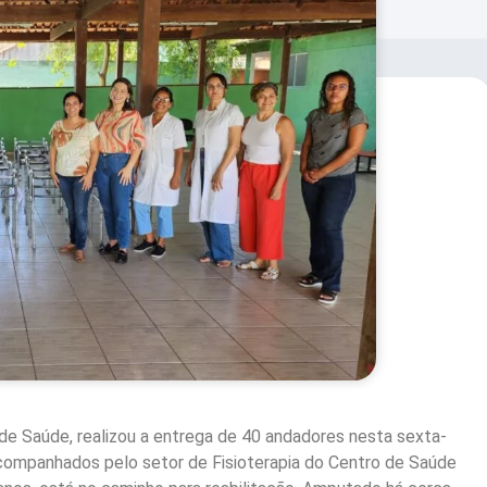
 de Saúde, realizou a entrega de 40 andadores nesta sexta-
 acompanhados pelo setor de Fisioterapia do Centro de Saúde