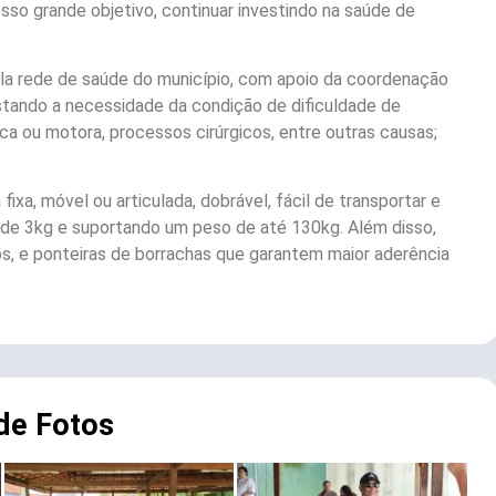
sso grande objetivo, continuar investindo na saúde de
ela rede de saúde do município, com apoio da coordenação
stando a necessidade da condição de dificuldade de
ca ou motora, processos cirúrgicos, entre outras causas;
ixa, móvel ou articulada, dobrável, fácil de transportar e
 de 3kg e suportando um peso de até 130kg. Além disso,
, e ponteiras de borrachas que garantem maior aderência
 de Fotos