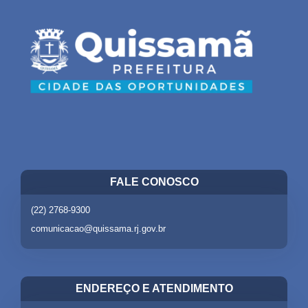
FALE CONOSCO
(22) 2768-9300
comunicacao@quissama.rj.gov.br
ENDEREÇO E ATENDIMENTO