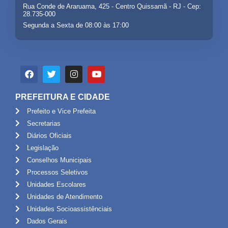
Rua Conde de Araruama, 425 - Centro Quissamã - RJ - Cep:
28.735-000
Segunda a Sexta de 08:00 às 17:00
PREFEITURA E CIDADE
Prefeito e Vice Prefeita
Secretarias
Diários Oficiais
Legislação
Conselhos Municipais
Processos Seletivos
Unidades Escolares
Unidades de Atendimento
Unidades Socioassistênciais
Dados Gerais