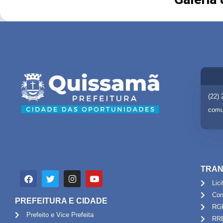
(22)
comu
TRAN
Lic
Con
PREFEITURA E CIDADE
RG
Prefeito e Vice Prefeita
RR