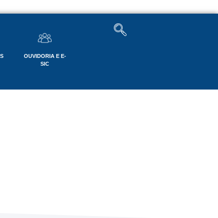
OS
OUVIDORIA E E-
SIC