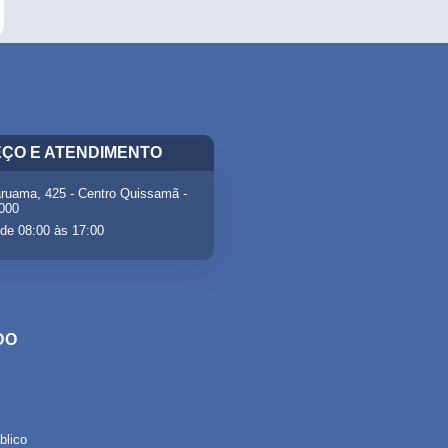
ÇO E ATENDIMENTO
ruama, 425 - Centro Quissamã -
-000
de 08:00 às 17:00
DO
lico