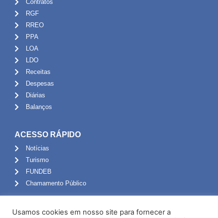
Contratos
RGF
RREO
PPA
LOA
LDO
Receitas
Despesas
Diárias
Balanços
ACESSO RÁPIDO
Notícias
Turismo
FUNDEB
Chamamento Público
ADMINISTRAÇÃO
Usamos cookies em nosso site para fornecer a