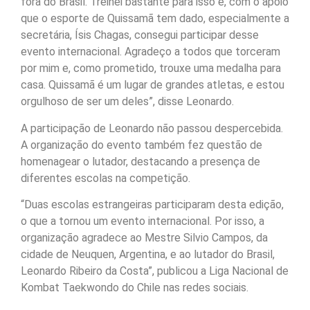
fora do Brasil. Treinei bastante para isso e, com o apoio
que o esporte de Quissamã tem dado, especialmente a
secretária, Ísis Chagas, consegui participar desse
evento internacional. Agradeço a todos que torceram
por mim e, como prometido, trouxe uma medalha para
casa. Quissamã é um lugar de grandes atletas, e estou
orgulhoso de ser um deles”, disse Leonardo.
A participação de Leonardo não passou despercebida.
A organização do evento também fez questão de
homenagear o lutador, destacando a presença de
diferentes escolas na competição.
“Duas escolas estrangeiras participaram desta edição,
o que a tornou um evento internacional. Por isso, a
organização agradece ao Mestre Silvio Campos, da
cidade de Neuquen, Argentina, e ao lutador do Brasil,
Leonardo Ribeiro da Costa”, publicou a Liga Nacional de
Kombat Taekwondo do Chile nas redes sociais.