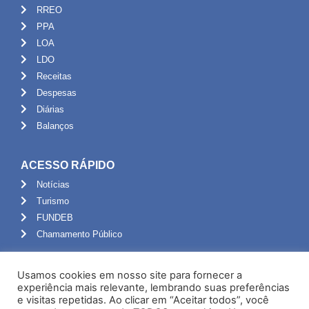
RREO
PPA
LOA
LDO
Receitas
Despesas
Diárias
Balanços
ACESSO RÁPIDO
Notícias
Turismo
FUNDEB
Chamamento Público
ADMINISTRAÇÃO
Usamos cookies em nosso site para fornecer a
Portal do Servidor
experiência mais relevante, lembrando suas preferências
e visitas repetidas. Ao clicar em “Aceitar todos”, você
Webmail