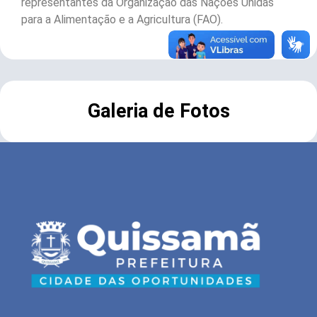
representantes da Organização das Nações Unidas
para a Alimentação e a Agricultura (FAO).
Galeria de Fotos