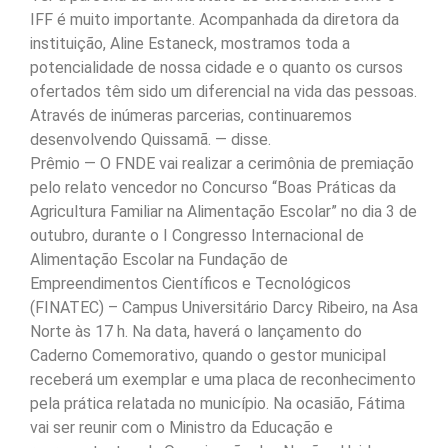
IFF é muito importante. Acompanhada da diretora da
instituição, Aline Estaneck, mostramos toda a
potencialidade de nossa cidade e o quanto os cursos
ofertados têm sido um diferencial na vida das pessoas.
Através de inúmeras parcerias, continuaremos
desenvolvendo Quissamã. — disse.
Prêmio — O FNDE vai realizar a cerimônia de premiação
pelo relato vencedor no Concurso “Boas Práticas da
Agricultura Familiar na Alimentação Escolar” no dia 3 de
outubro, durante o I Congresso Internacional de
Alimentação Escolar na Fundação de
Empreendimentos Científicos e Tecnológicos
(FINATEC) – Campus Universitário Darcy Ribeiro, na Asa
Norte às 17 h. Na data, haverá o lançamento do
Caderno Comemorativo, quando o gestor municipal
receberá um exemplar e uma placa de reconhecimento
pela prática relatada no município. Na ocasião, Fátima
vai ser reunir com o Ministro da Educação e