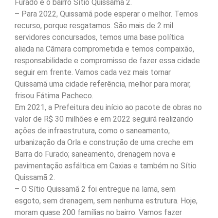
Furado e o bairro Sítio Quissamã 2.
– Para 2022, Quissamã pode esperar o melhor. Temos
recurso, porque resgatamos. São mais de 2 mil
servidores concursados, temos uma base política
aliada na Câmara comprometida e temos compaixão,
responsabilidade e compromisso de fazer essa cidade
seguir em frente. Vamos cada vez mais tornar
Quissamã uma cidade referência, melhor para morar,
frisou Fátima Pacheco.
Em 2021, a Prefeitura deu início ao pacote de obras no
valor de R$ 30 milhões e em 2022 seguirá realizando
ações de infraestrutura, como o saneamento,
urbanização da Orla e construção de uma creche em
Barra do Furado; saneamento, drenagem nova e
pavimentação asfáltica em Caxias e também no Sítio
Quissamã 2.
– O Sítio Quissamã 2 foi entregue na lama, sem
esgoto, sem drenagem, sem nenhuma estrutura. Hoje,
moram quase 200 famílias no bairro. Vamos fazer