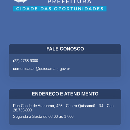
FALE CONOSCO
(22) 2768-9300
comunicacao@quissama.rj.gov.br
ENDEREÇO E ATENDIMENTO
Rua Conde de Araruama, 425 - Centro Quissamã - RJ - Cep:
28.735-000
Segunda a Sexta de 08:00 às 17:00