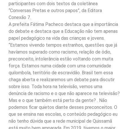
participantes com dois textos da coletânea
“Conversas Pretas e outros papos”, da Editora
Conexão 7.
A prefeita Fátima Pacheco destaca que a importância
do debate e destaca que a Educação não tem apenas
papel pedagógico na vida das crianças e jovens.
“Estamos vivendo tempos estranhos, questões que já
havíamos superado como racismo, relação de ódio,
preconceito, intolerância estão voltando com muita
força. Estamos numa cidade com uma comunidade
quilombola, território de escravidão. Brasil tem essa
chaga aberta e realizaremos um debate para discutir
sobre isso. Toda hora na televisão, vemos uma
denúncia de racismo e o que não aparece na televisão?
Mas e o que também está perto da gente? . Não
podemos ficar quietos diante desses preconceitos. O
que se ensina nas escolas, o conteúdo pedagógico eu
não tenho dúvida que a rede municipal de Quissamã
está muito bem amparada. Em 2019, tivemos o maior