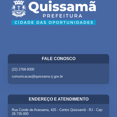
FALE CONOSCO
(22) 2768-9300
comunicacao@quissama.rj.gov.br
ENDEREÇO E ATENDIMENTO
Rua Conde de Araruama, 425 - Centro Quissamã - RJ - Cep:
28.735-000