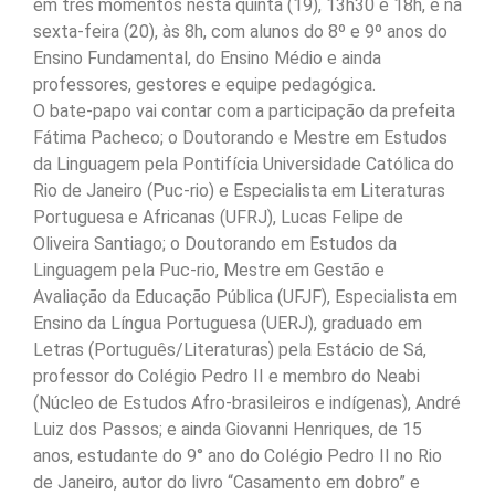
em três momentos nesta quinta (19), 13h30 e 18h, e na
sexta-feira (20), às 8h, com alunos do 8º e 9º anos do
Ensino Fundamental, do Ensino Médio e ainda
professores, gestores e equipe pedagógica.
O bate-papo vai contar com a participação da prefeita
Fátima Pacheco; o Doutorando e Mestre em Estudos
da Linguagem pela Pontifícia Universidade Católica do
Rio de Janeiro (Puc-rio) e Especialista em Literaturas
Portuguesa e Africanas (UFRJ), Lucas Felipe de
Oliveira Santiago; o Doutorando em Estudos da
Linguagem pela Puc-rio, Mestre em Gestão e
Avaliação da Educação Pública (UFJF), Especialista em
Ensino da Língua Portuguesa (UERJ), graduado em
Letras (Português/Literaturas) pela Estácio de Sá,
professor do Colégio Pedro II e membro do Neabi
(Núcleo de Estudos Afro-brasileiros e indígenas), André
Luiz dos Passos; e ainda Giovanni Henriques, de 15
anos, estudante do 9° ano do Colégio Pedro II no Rio
de Janeiro, autor do livro “Casamento em dobro” e