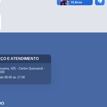
ÇO E ATENDIMENTO
ruama, 425 - Centro Quissamã -
-000
de 08:00 às 17:00
DO