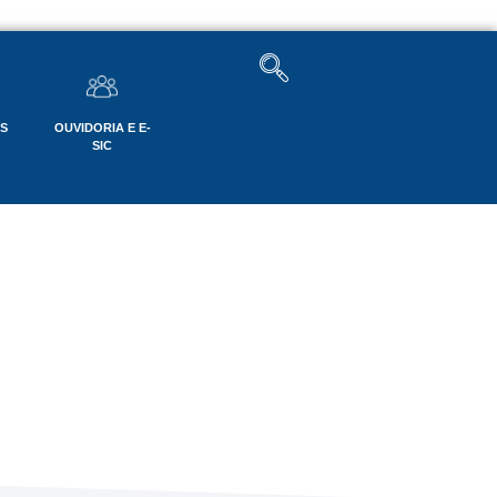
OS
OUVIDORIA E E-
SIC