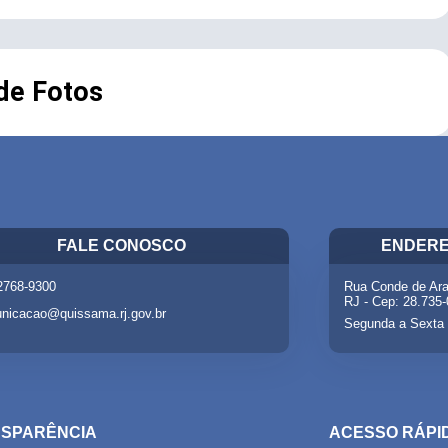
 de Fotos
FALE CONOSCO
ENDERE
 2768-9300
Rua Conde de Ara
RJ - Cep: 28.735
nicacao@quissama.rj.gov.br
Segunda a Sexta 
SPARÊNCIA
ACESSO RÁPI