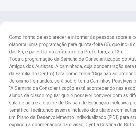
Como forma de esclarecer e informar às pessoas sobre a c
elaborou uma programação para quinta-feira (6), que inclui 
das 8h, e palestra, no anfiteatro da Prefeitura, às 13h.
Toda a programação da Semana de Conscientização do Aut
Amigos dos Autistas. A caminhada, cuja concentração será 
da Família do Centro) terá como tema “Diga não ao preconceit
Jerônimo Fernandes, será sob o tema Caminhos Possíveis pa
“A Semana da Conscientização está acontecendo nas escolas
alunos da classe regular que é possível conviver com as d
sala de aula e a equipe de Divisão de Educação Inclusiva 
temática, facilitando assim a inclusão dos alunos com auti
um Plano de Desenvolvimento Individualizado (PDI) para at
explicou a coordenadora da divisão, Cyntia Cristina de Brito.