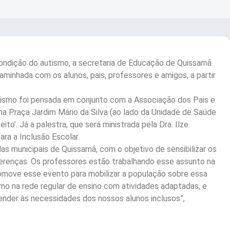
ondição do autismo, a secretaria de Educação de Quissamã
caminhada com os alunos, pais, professores e amigos, a partir
ismo foi pensada em conjunto com a Associação dos Pais e
na Praça Jardim Mário da Silva (ao lado da Unidade de Saúde
o’. Já a palestra, que será ministrada pela Dra. Ilze
ra a Inclusão Escolar.
 municipais de Quissamã, com o objetivo de sensibilizar os
iferenças. Os professores estão trabalhando esse assunto na
promove esse evento para mobilizar a população sobre essa
smo na rede regular de ensino com atividades adaptadas, e
ender às necessidades dos nossos alunos inclusos”,