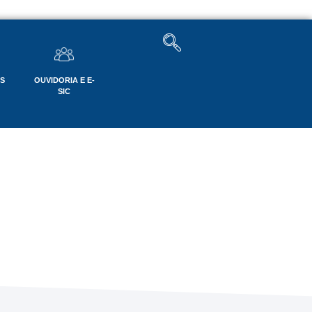
OS
OUVIDORIA E E-
SIC