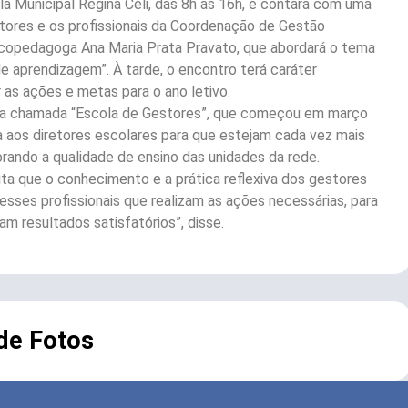
la Municipal Regina Celi, das 8h às 16h, e contará com uma
tores e os profissionais da Coordenação de Gestão
copedagoga Ana Maria Prata Pravato, que abordará o tema
de aprendizagem”. À tarde, o encontro terá caráter
r as ações e metas para o ano letivo.
es, a chamada “Escola de Gestores”, que começou em março
 aos diretores escolares para que estejam cada vez mais
rando a qualidade de ensino das unidades da rede.
a que o conhecimento e a prática reflexiva dos gestores
 esses profissionais que realizam as ações necessárias, para
m resultados satisfatórios”, disse.
 de Fotos