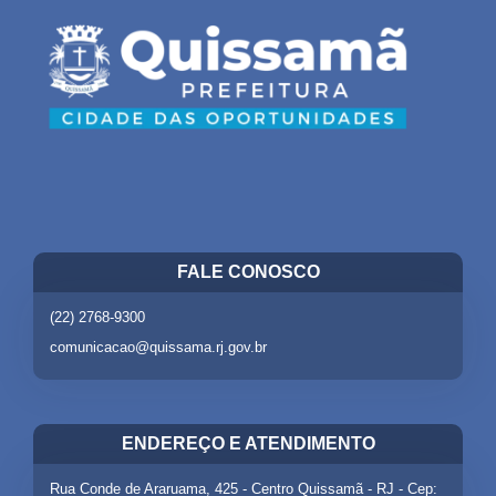
FALE CONOSCO
(22) 2768-9300
comunicacao@quissama.rj.gov.br
ENDEREÇO E ATENDIMENTO
Rua Conde de Araruama, 425 - Centro Quissamã - RJ - Cep: