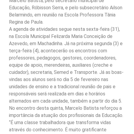
Marcelo Batista; pelo secretário municipal de
Educação, Róbisson Serra, e pelo subsecretário Ailson
Belarmindo, em reunião na Escola Professora Tânia
Regina de Paula.
A agenda de atividades segue nesta sexta-feira (31),
na Escola Municipal Felizarda Maria Conceição de
Azevedo, em Machadinha. Já na próxima segunda (3) e
terça-feira (4), acontecerão os encontros com
professores, pedagogos, gestores, coordenadores,
equipe de apoio, merendeiras, auxiliares (creche e
cuidador), secretaria, Semed e Transporte. Já as boas-
vindas aos alunos será no dia 5 de fevereiro nas
unidades de ensino e a tradicional reunião de pais e
responsáveis será realizada em dias e horários
alternados em cada unidade, também a partir do dia 5.
No encontro desta quinta, Marcelo Batista reforçou a
importância da atuação dos profissionais da Educação.
“É uma classe trabalhadora que transforma vidas
através do conhecimento. É muito gratificante