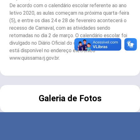
De acordo com o calendário escolar referente ao ano
letivo 2020, as aulas começam na próxima quarta-feira
(5), e entre os dias 24 e 28 de fevereiro acontecerá o
recesso de Carnaval, com as atividades sendo
retomadas no dia 2 de março. O calendário escolar foi
divulgado no Diário Oficial do dia 18 de dezembro e
está disponível no endereço eletrônico
www.quissama.rj.gov.br.
Galeria de Fotos