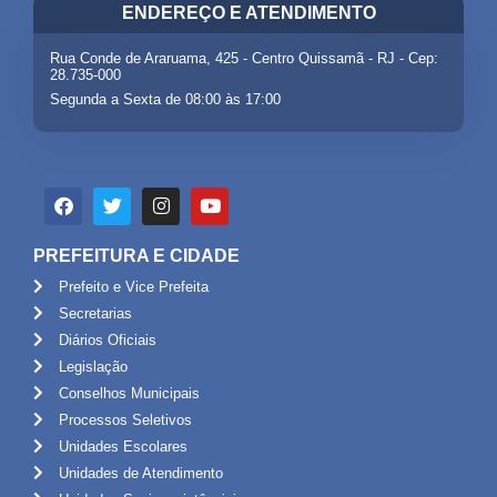
ENDEREÇO E ATENDIMENTO
Rua Conde de Araruama, 425 - Centro Quissamã - RJ - Cep:
28.735-000
Segunda a Sexta de 08:00 às 17:00
PREFEITURA E CIDADE
Prefeito e Vice Prefeita
Secretarias
Diários Oficiais
Legislação
Conselhos Municipais
Processos Seletivos
Unidades Escolares
Unidades de Atendimento