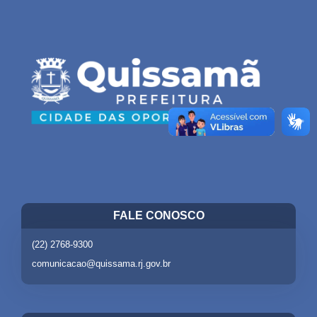
FALE CONOSCO
(22) 2768-9300
comunicacao@quissama.rj.gov.br