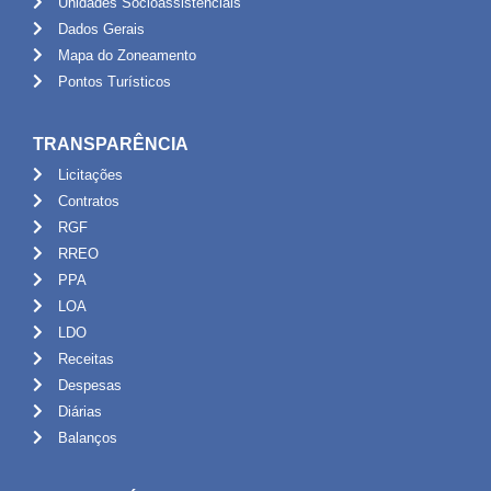
Unidades Socioassistênciais
Dados Gerais
Mapa do Zoneamento
Pontos Turísticos
TRANSPARÊNCIA
Licitações
Contratos
RGF
RREO
PPA
LOA
LDO
Receitas
Despesas
Diárias
Balanços