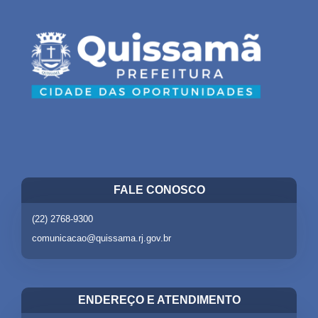
FALE CONOSCO
(22) 2768-9300
comunicacao@quissama.rj.gov.br
ENDEREÇO E ATENDIMENTO