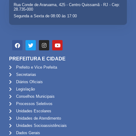
Rua Conde de Araruama, 425 - Centro Quissamã - RJ - Cep:
28.735-000
Segunda a Sexta de 08:00 às 17:00
PREFEITURA E CIDADE
Prefeito e Vice Prefeita
Secretarias
Diários Oficiais
Legislação
Conselhos Municipais
Processos Seletivos
Unidades Escolares
Unidades de Atendimento
Unidades Socioassistênciais
Dados Gerais