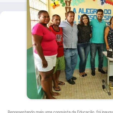
Representando mais uma conquista da Educação, foi inaugur