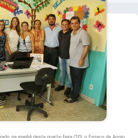
ado, na manhã desta quarta-feira (20), o Espaço de Apoio