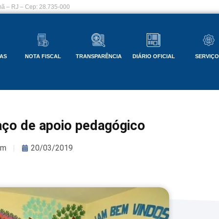
ã – RJ – Cep: 28.735-000
AS
NOTA FISCAL
TRANSPARÊNCIA
DIÁRIO OFICIAL
SERVIÇ
ço de apoio pedagógico
om
20/03/2019