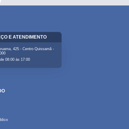
ÇO E ATENDIMENTO
ruama, 425 - Centro Quissamã -
-000
de 08:00 às 17:00
DO
lico