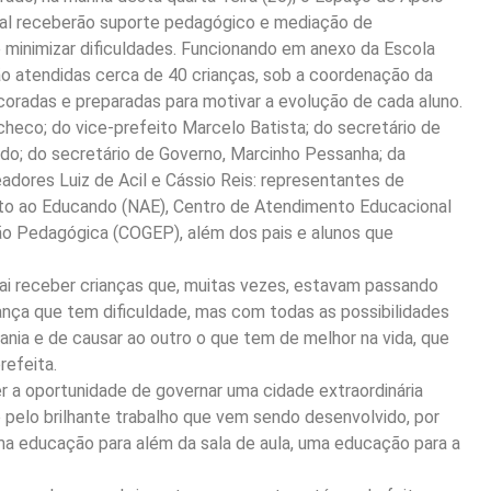
pal receberão suporte pedagógico e mediação de
 minimizar dificuldades. Funcionando em anexo da Escola
ão atendidas cerca de 40 crianças, sob a coordenação da
oradas e preparadas para motivar a evolução de cada aluno.
heco; do vice-prefeito Marcelo Batista; do secretário de
ndo; do secretário de Governo, Marcinho Pessanha; da
adores Luiz de Acil e Cássio Reis: representantes de
to ao Educando (NAE), Centro de Atendimento Educacional
o Pedagógica (COGEP), além dos pais e alunos que
ai receber crianças que, muitas vezes, estavam passando
riança que tem dificuldade, mas com todas as possibilidades
nia e de causar ao outro o que tem de melhor na vida, que
refeita.
ter a oportunidade de governar uma cidade extraordinária
pelo brilhante trabalho que vem sendo desenvolvido, por
uma educação para além da sala de aula, uma educação para a