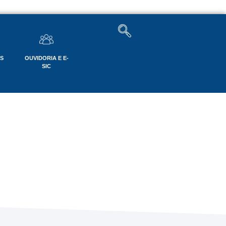
OS
OUVIDORIA E E-
SIC