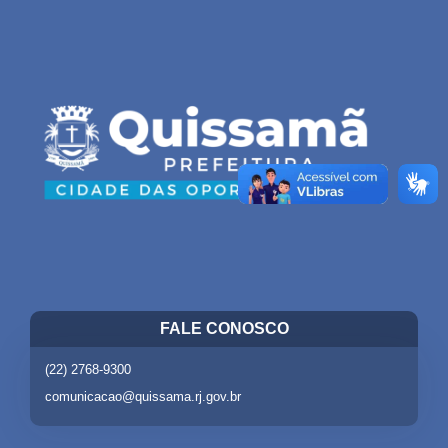
FALE CONOSCO
(22) 2768-9300
comunicacao@quissama.rj.gov.br