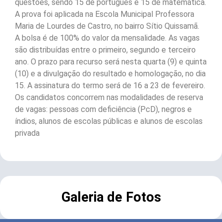
questões, sendo 15 de português e 15 de matemática.
A prova foi aplicada na Escola Municipal Professora
Maria de Lourdes de Castro, no bairro Sítio Quissamã.
A bolsa é de 100% do valor da mensalidade. As vagas
são distribuídas entre o primeiro, segundo e terceiro
ano. O prazo para recurso será nesta quarta (9) e quinta
(10) e a divulgação do resultado e homologação, no dia
15. A assinatura do termo será de 16 a 23 de fevereiro.
Os candidatos concorrem nas modalidades de reserva
de vagas: pessoas com deficiência (PcD), negros e
índios, alunos de escolas públicas e alunos de escolas
privada
Galeria de Fotos