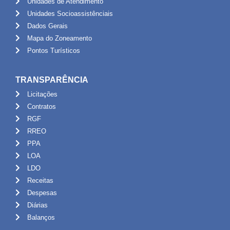
Unidades de Atendimento
Unidades Socioassistênciais
Dados Gerais
Mapa do Zoneamento
Pontos Turísticos
TRANSPARÊNCIA
Licitações
Contratos
RGF
RREO
PPA
LOA
LDO
Receitas
Despesas
Diárias
Balanços