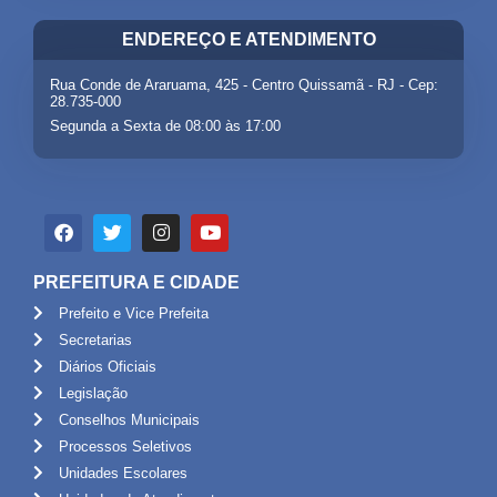
ENDEREÇO E ATENDIMENTO
Rua Conde de Araruama, 425 - Centro Quissamã - RJ - Cep:
28.735-000
Segunda a Sexta de 08:00 às 17:00
PREFEITURA E CIDADE
Prefeito e Vice Prefeita
Secretarias
Diários Oficiais
Legislação
Conselhos Municipais
Processos Seletivos
Unidades Escolares