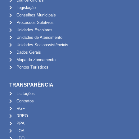
Diários Oficiais
Legislação
Conselhos Municipais
Processos Seletivos
Unidades Escolares
Unidades de Atendimento
Unidades Socioassistênciais
Dados Gerais
Mapa do Zoneamento
Pontos Turísticos
TRANSPARÊNCIA
Licitações
Contratos
RGF
RREO
PPA
LOA
LDO