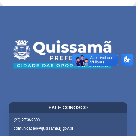
FALE CONOSCO
(22) 2768-9300
comunicacao@quissama.rj.gov.br