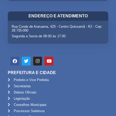
ENDEREÇO E ATENDIMENTO
Rua Conde de Araruama, 425 - Centro Quissamã - RJ - Cep:
28.735-000
Segunda a Sexta de 08:00 às 17:00
PREFEITURA E CIDADE
Prefeito e Vice Prefeita
Secretarias
Diários Oficiais
Legislação
Conselhos Municipais
Processos Seletivos