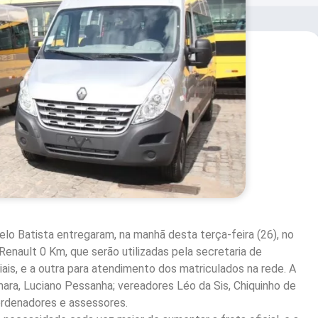
lo Batista entregaram, na manhã desta terça-feira (26), no
Renault 0 Km, que serão utilizadas pela secretaria de
is, e a outra para atendimento dos matriculados na rede. A
ra, Luciano Pessanha; vereadores Léo da Sis, Chiquinho de
ordenadores e assessores.