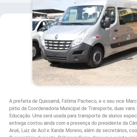
A prefeita de Quissamã, Fátima Pacheco, e o seu vice Marce
pátio da Coordenadoria Municipal de Transporte, duas vans 
Educação. Uma será usada para transporte de alunos especia
entrega contou ainda com a presença do presidente da Câma
Arué, Luiz de Acil e Xande Moreno, além de secretários, co