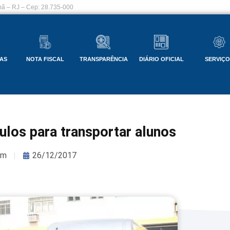
ã – RJ – Cep: 28.735-000
AS
NOTA FISCAL
TRANSPARÊNCIA
DIÁRIO OFICIAL
SERVIÇ
los para transportar alunos
om
26/12/2017