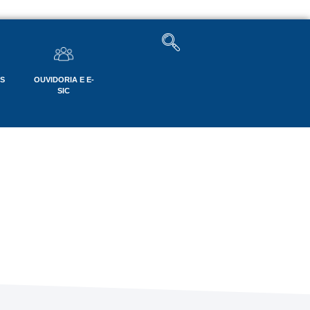
OS
OUVIDORIA E E-
SIC