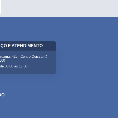
ÇO E ATENDIMENTO
ruama, 425 - Centro Quissamã -
-000
de 08:00 às 17:00
DO