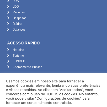
LOA
LDO
Receitas
Despesas
Diárias
Balanços
ACESSO RÁPIDO
Notícias
Turismo
FUNDEB
Chamamento Público
ADMINISTRAÇÃO
Usamos cookies em nosso site para fornecer a
Portal do Servidor
experiência mais relevante, lembrando suas preferências
e visitas repetidas. Ao clicar em “Aceitar todos”, você
Webmail
concorda com o uso de TODOS os cookies. No entanto,
Administração
você pode visitar "Configurações de cookies" para
fornecer um consentimento controlado.