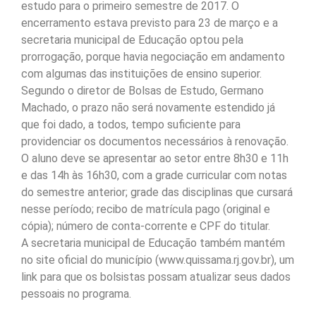
estudo para o primeiro semestre de 2017. O
encerramento estava previsto para 23 de março e a
secretaria municipal de Educação optou pela
prorrogação, porque havia negociação em andamento
com algumas das instituições de ensino superior.
Segundo o diretor de Bolsas de Estudo, Germano
Machado, o prazo não será novamente estendido já
que foi dado, a todos, tempo suficiente para
providenciar os documentos necessários à renovação.
O aluno deve se apresentar ao setor entre 8h30 e 11h
e das 14h às 16h30, com a grade curricular com notas
do semestre anterior; grade das disciplinas que cursará
nesse período; recibo de matrícula pago (original e
cópia); número de conta-corrente e CPF do titular.
A secretaria municipal de Educação também mantém
no site oficial do município (www.quissama.rj.gov.br), um
link para que os bolsistas possam atualizar seus dados
pessoais no programa.