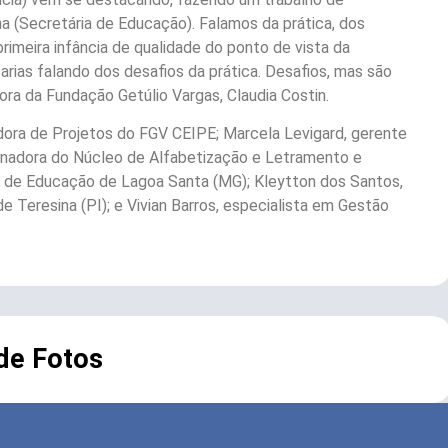
na (Secretária de Educação). Falamos da prática, dos
primeira infância de qualidade do ponto de vista da
arias falando dos desafios da prática. Desafios, mas são
tora da Fundação Getúlio Vargas, Claudia Costin.
ora de Projetos do FGV CEIPE; Marcela Levigard, gerente
denadora do Núcleo de Alfabetização e Letramento e
a de Educação de Lagoa Santa (MG); Kleytton dos Santos,
 Teresina (PI); e Vivian Barros, especialista em Gestão
 de Fotos