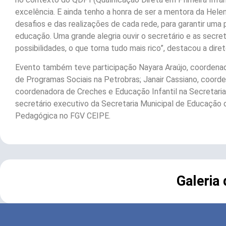
excelência. E ainda tenho a honra de ser a mentora da Hele
desafios e das realizações de cada rede, para garantir uma 
educação. Uma grande alegria ouvir o secretário e as secret
possibilidades, o que torna tudo mais rico”, destacou a dire
Evento também teve participação Nayara Araújo, coordenad
de Programas Sociais na Petrobras; Janair Cassiano, coor
coordenadora de Creches e Educação Infantil na Secretari
secretário executivo da Secretaria Municipal de Educação de
Pedagógica no FGV CEIPE.
Galeria