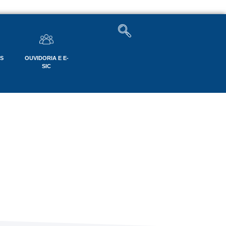
OS
OUVIDORIA E E-
SIC