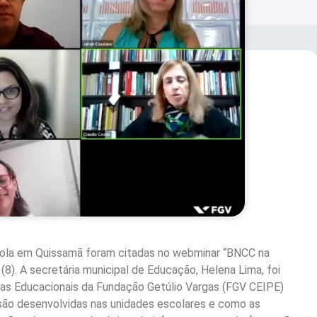
cola em Quissamã foram citadas no webminar “BNCC na
 (8). A secretária municipal de Educação, Helena Lima, foi
cas Educacionais da Fundação Getúlio Vargas (FGV CEIPE)
 são desenvolvidas nas unidades escolares e como as