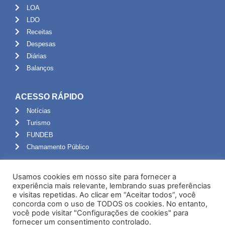
LOA
LDO
Receitas
Despesas
Diárias
Balanços
ACESSO RÁPIDO
Notícias
Turismo
FUNDEB
Chamamento Público
ADMINISTRAÇÃO
Usamos cookies em nosso site para fornecer a
Portal do Servidor
experiência mais relevante, lembrando suas preferências
e visitas repetidas. Ao clicar em “Aceitar todos”, você
Webmail
concorda com o uso de TODOS os cookies. No entanto,
Administração
você pode visitar "Configurações de cookies" para
fornecer um consentimento controlado.