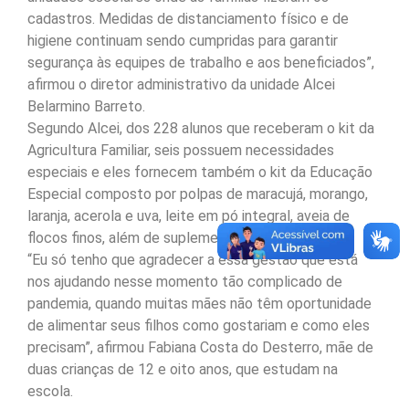
cadastros. Medidas de distanciamento físico e de
higiene continuam sendo cumpridas para garantir
segurança às equipes de trabalho e aos beneficiados”,
afirmou o diretor administrativo da unidade Alcei
Belarmino Barreto.
Segundo Alcei, dos 228 alunos que receberam o kit da
Agricultura Familiar, seis possuem necessidades
especiais e eles fornecem também o kit da Educação
Especial composto por polpas de maracujá, morango,
laranja, acerola e uva, leite em pó integral, aveia de
flocos finos, além de suplementos.
“Eu só tenho que agradecer a essa gestão que está
nos ajudando nesse momento tão complicado de
pandemia, quando muitas mães não têm oportunidade
de alimentar seus filhos como gostariam e como eles
precisam”, afirmou Fabiana Costa do Desterro, mãe de
duas crianças de 12 e oito anos, que estudam na
escola.