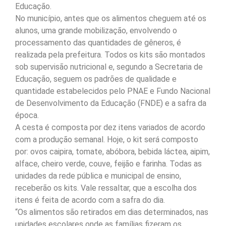
Educação.
No município, antes que os alimentos cheguem até os
alunos, uma grande mobilização, envolvendo o
processamento das quantidades de gêneros, é
realizada pela prefeitura. Todos os kits são montados
sob supervisão nutricional e, segundo a Secretaria de
Educação, seguem os padrões de qualidade e
quantidade estabelecidos pelo PNAE e Fundo Nacional
de Desenvolvimento da Educação (FNDE) e a safra da
época.
A cesta é composta por dez itens variados de acordo
com a produção semanal. Hoje, o kit será composto
por: ovos caipira, tomate, abóbora, bebida láctea, aipim,
alface, cheiro verde, couve, feijão e farinha. Todas as
unidades da rede pública e municipal de ensino,
receberão os kits. Vale ressaltar, que a escolha dos
itens é feita de acordo com a safra do dia.
“Os alimentos são retirados em dias determinados, nas
unidades escolares onde as famílias fizeram os