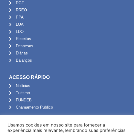
RGF
RREO
PPA
LOA
LDO
Receitas
Despesas
Diárias
Balanços
ACESSO RÁPIDO
Notícias
Turismo
FUNDEB
Chamamento Público
ADMINISTRAÇÃO
Usamos cookies em nosso site para fornecer a
Portal do Servidor
experiência mais relevante, lembrando suas preferências