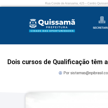
Rua Conde de Araruama, 425 – Centro Quissam
SECRETARI
Dois cursos de Qualificação têm au
Por
sistemas@npibrasil.c