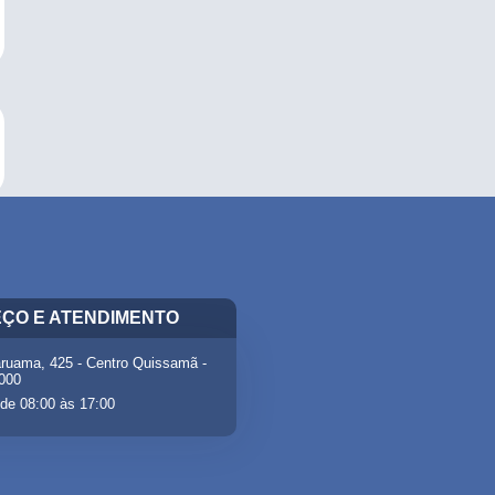
ÇO E ATENDIMENTO
ruama, 425 - Centro Quissamã -
-000
de 08:00 às 17:00