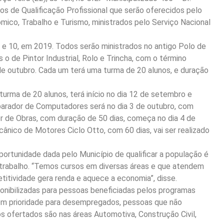
itos de Qualificação Profissional que serão oferecidos pelo
mico, Trabalho e Turismo, ministrados pelo Serviço Nacional
8 e 10, em 2019. Todos serão ministrados no antigo Polo de
 o de Pintor Industrial, Rolo e Trincha, com o término
 de outubro. Cada um terá uma turma de 20 alunos, e duração
 turma de 20 alunos, terá início no dia 12 de setembro e
arador de Computadores será no dia 3 de outubro, com
or de Obras, com duração de 50 dias, começa no dia 4 de
ânico de Motores Ciclo Otto, com 60 dias, vai ser realizado
ortunidade dada pelo Município de qualificar a população é
e trabalho. “Temos cursos em diversas áreas e que atendem
titividade gera renda e aquece a economia”, disse.
onibilizadas para pessoas beneficiadas pelos programas
com prioridade para desempregados, pessoas que não
s ofertados são nas áreas Automotiva, Construção Civil,