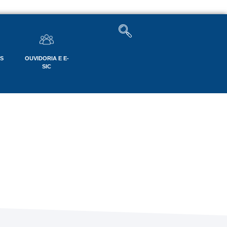
OS
OUVIDORIA E E-
SIC