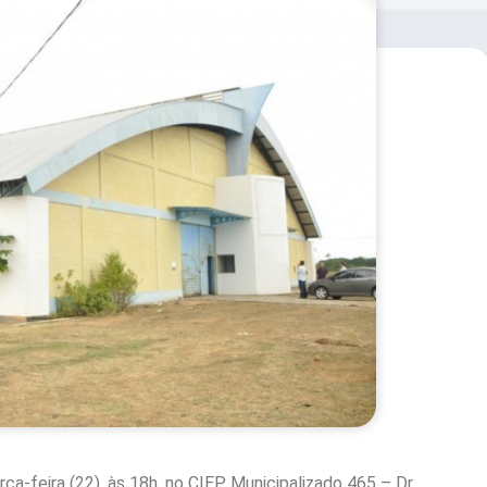
ça-feira (22), às 18h, no CIEP Municipalizado 465 – Dr.