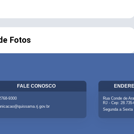
 de Fotos
FALE CONOSCO
ENDERE
 2768-9300
Rua Conde de Ara
RJ - Cep: 28.735
nicacao@quissama.rj.gov.br
Segunda a Sexta 