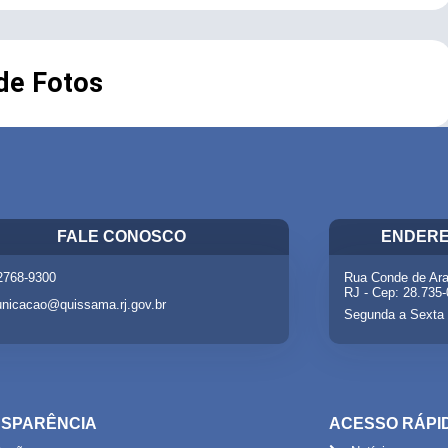
 de Fotos
FALE CONOSCO
ENDERE
 2768-9300
Rua Conde de Ara
RJ - Cep: 28.735
nicacao@quissama.rj.gov.br
Segunda a Sexta 
SPARÊNCIA
ACESSO RÁPI