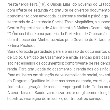
Nesta terça-feira (19), o Ônibus Lilás, do Governo do Esta
com oferta de segunda via gratuita de diversos documentos 
atendimento com advogada, assistente social e psicóloga. 
secretária de Assistência Social, Tânia Magalhães; a subse
Centro Especializado de Atendimento à Mulher (Ceam), Nágil
“O Ônibus Lilás é uma parceria da Prefeitura de Quissamã 
durante esse dia. Muitas trazidas pelo Governo do Estado 
Fátima Pacheco.
Será oferecida gratuidade para a emissão de documentos c
de Óbito, Certidão de Casamento e ainda isenção para casam
são necessários os documentos: comprovante de residênci
renda. Para gratuidade do casamento, a renda dos dois não p
Para mulheres em situação de vulnerabilidade social, haverá
do Programa Qualifica Mulher nas áreas de moda, estética
fomentar a geração de renda e empregabilidade. Todos os c
A secretaria de Saúde vai realizar teste de glicemia, aferi
hepatite, vacinação de influenza, dentre outros serviços.