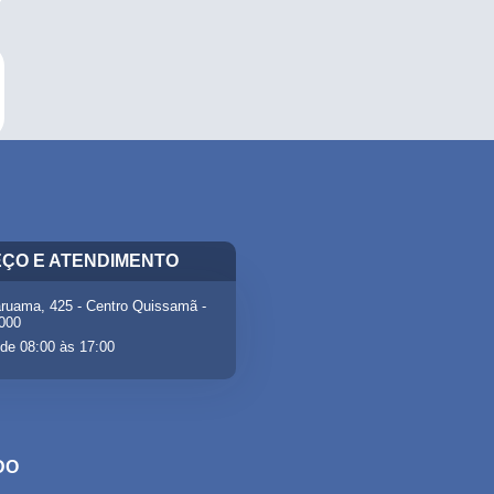
ÇO E ATENDIMENTO
ruama, 425 - Centro Quissamã -
-000
de 08:00 às 17:00
DO