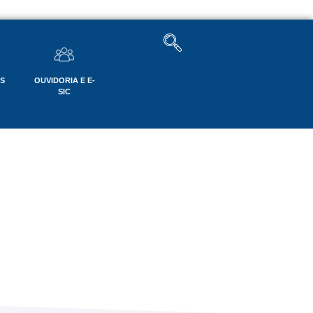
OS
OUVIDORIA E E-
SIC