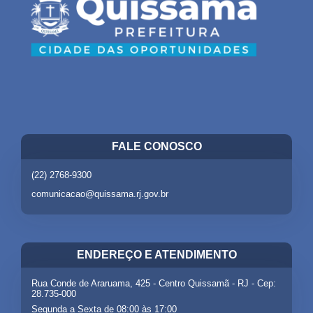
FALE CONOSCO
(22) 2768-9300
comunicacao@quissama.rj.gov.br
ENDEREÇO E ATENDIMENTO
Rua Conde de Araruama, 425 - Centro Quissamã - RJ - Cep:
28.735-000
Segunda a Sexta de 08:00 às 17:00