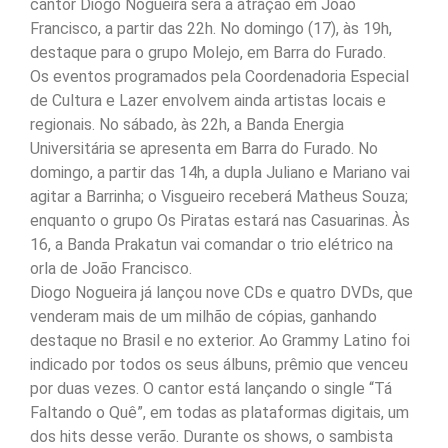
cantor Diogo Nogueira será a atração em João
Francisco, a partir das 22h. No domingo (17), às 19h,
destaque para o grupo Molejo, em Barra do Furado.
Os eventos programados pela Coordenadoria Especial
de Cultura e Lazer envolvem ainda artistas locais e
regionais. No sábado, às 22h, a Banda Energia
Universitária se apresenta em Barra do Furado. No
domingo, a partir das 14h, a dupla Juliano e Mariano vai
agitar a Barrinha; o Visgueiro receberá Matheus Souza;
enquanto o grupo Os Piratas estará nas Casuarinas. Às
16, a Banda Prakatun vai comandar o trio elétrico na
orla de João Francisco.
Diogo Nogueira já lançou nove CDs e quatro DVDs, que
venderam mais de um milhão de cópias, ganhando
destaque no Brasil e no exterior. Ao Grammy Latino foi
indicado por todos os seus álbuns, prêmio que venceu
por duas vezes. O cantor está lançando o single “Tá
Faltando o Quê”, em todas as plataformas digitais, um
dos hits desse verão. Durante os shows, o sambista