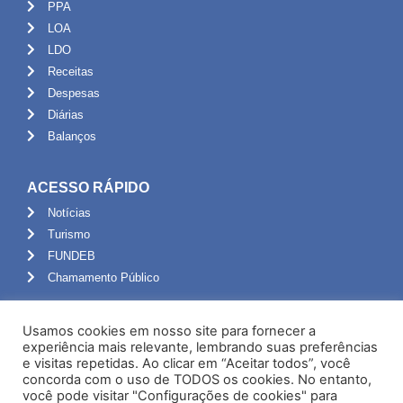
PPA
LOA
LDO
Receitas
Despesas
Diárias
Balanços
ACESSO RÁPIDO
Notícias
Turismo
FUNDEB
Chamamento Público
ADMINISTRAÇÃO
Usamos cookies em nosso site para fornecer a
Portal do Servidor
experiência mais relevante, lembrando suas preferências
e visitas repetidas. Ao clicar em “Aceitar todos”, você
Webmail
concorda com o uso de TODOS os cookies. No entanto,
Administração
você pode visitar "Configurações de cookies" para