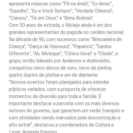
apresenta músicas como “Pé na Areia”, “Ex-Amor”,
“Espelho”, “Eu e Você Sempre”, “Verdade Chinesa”,
“Clareou”, “Fé em Deus” e “Alma Boêmia”.
Com 30 anos de estrada, o Molejo ainda é um dos
grandes representantes do pagode no cenário nacional.
Na década de 90, com sucessos como “Brincadeira de
Criança”, “Dança da Vassoura”, “Paparico”, “Samba
Diferente”, “Ah, Moleque”, “Clínica Geral” e “Cilada”, o
grupo, então liderado por Anderson e Andrezinho,
conquistou cinco discos de ouro, cinco de platina,
quatro duplos de platina e um de diamante.
“Nossos eventos foram planejados para atender
públicos variados, com a proposta de oferecer
momentos de diversão para toda a família. É
importante destacar a parceria com os mais diversos
setores do governo, que garantem um verão tranquilo e
com atividades sendo marcados pela descontração e
alto astral”, destacou a coordenadora de Cultura e
Lazer, Amanda Fragoso.