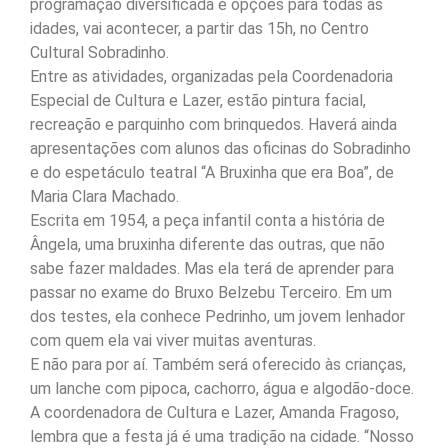
programação diversificada e opções para todas as
idades, vai acontecer, a partir das 15h, no Centro
Cultural Sobradinho.
Entre as atividades, organizadas pela Coordenadoria
Especial de Cultura e Lazer, estão pintura facial,
recreação e parquinho com brinquedos. Haverá ainda
apresentações com alunos das oficinas do Sobradinho
e do espetáculo teatral “A Bruxinha que era Boa”, de
Maria Clara Machado.
Escrita em 1954, a peça infantil conta a história de
Ângela, uma bruxinha diferente das outras, que não
sabe fazer maldades. Mas ela terá de aprender para
passar no exame do Bruxo Belzebu Terceiro. Em um
dos testes, ela conhece Pedrinho, um jovem lenhador
com quem ela vai viver muitas aventuras.
E não para por aí. Também será oferecido às crianças,
um lanche com pipoca, cachorro, água e algodão-doce.
A coordenadora de Cultura e Lazer, Amanda Fragoso,
lembra que a festa já é uma tradição na cidade. “Nosso