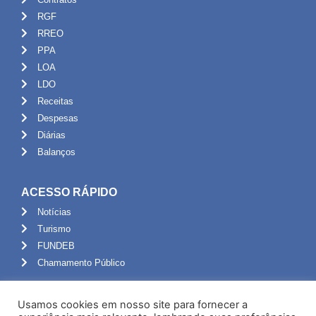
RGF
RREO
PPA
LOA
LDO
Receitas
Despesas
Diárias
Balanços
ACESSO RÁPIDO
Notícias
Turismo
FUNDEB
Chamamento Público
ADMINISTRAÇÃO
Usamos cookies em nosso site para fornecer a
Portal do Servidor