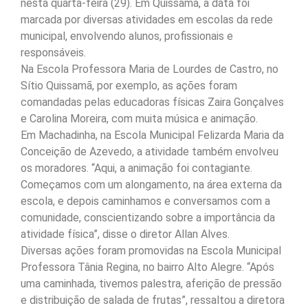
nesta quarta-feira (29). Em Quissamã, a data foi
marcada por diversas atividades em escolas da rede
municipal, envolvendo alunos, profissionais e
responsáveis.
Na Escola Professora Maria de Lourdes de Castro, no
Sítio Quissamã, por exemplo, as ações foram
comandadas pelas educadoras físicas Zaira Gonçalves
e Carolina Moreira, com muita música e animação.
Em Machadinha, na Escola Municipal Felizarda Maria da
Conceição de Azevedo, a atividade também envolveu
os moradores. “Aqui, a animação foi contagiante.
Começamos com um alongamento, na área externa da
escola, e depois caminhamos e conversamos com a
comunidade, conscientizando sobre a importância da
atividade física”, disse o diretor Allan Alves.
Diversas ações foram promovidas na Escola Municipal
Professora Tânia Regina, no bairro Alto Alegre. “Após
uma caminhada, tivemos palestra, aferição de pressão
e distribuição de salada de frutas”, ressaltou a diretora