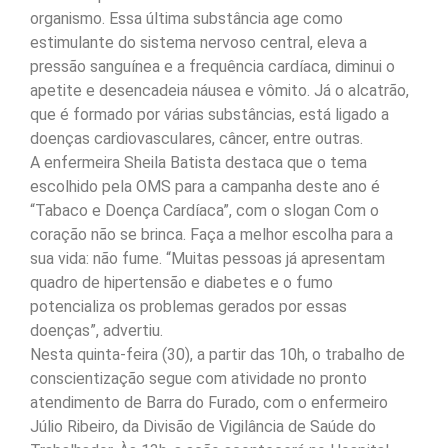
organismo. Essa última substância age como
estimulante do sistema nervoso central, eleva a
pressão sanguínea e a frequência cardíaca, diminui o
apetite e desencadeia náusea e vômito. Já o alcatrão,
que é formado por várias substâncias, está ligado a
doenças cardiovasculares, câncer, entre outras.
A enfermeira Sheila Batista destaca que o tema
escolhido pela OMS para a campanha deste ano é
“Tabaco e Doença Cardíaca”, com o slogan Com o
coração não se brinca. Faça a melhor escolha para a
sua vida: não fume. “Muitas pessoas já apresentam
quadro de hipertensão e diabetes e o fumo
potencializa os problemas gerados por essas
doenças”, advertiu.
Nesta quinta-feira (30), a partir das 10h, o trabalho de
conscientização segue com atividade no pronto
atendimento de Barra do Furado, com o enfermeiro
Júlio Ribeiro, da Divisão de Vigilância de Saúde do