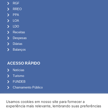
RGF
RREO
PPA
LOA
LDO
Receitas
Despesas
Diárias
Balanços
ACESSO RÁPIDO
Notícias
Turismo
FUNDEB
Chamamento Público
ADMINISTRAÇÃO
Usamos cookies em nosso site para fornecer a
Portal do Servidor
experiência mais relevante, lembrando suas preferências