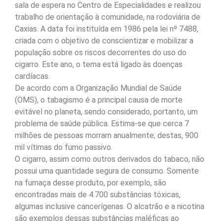
sala de espera no Centro de Especialidades e realizou
trabalho de orientação à comunidade, na rodoviária de
Caxias. A data foi instituída em 1986 pela lei nº 7488,
criada com o objetivo de conscientizar e mobilizar a
população sobre os riscos decorrentes do uso do
cigarro. Este ano, o tema está ligado às doenças
cardíacas.
De acordo com a Organização Mundial de Saúde
(OMS), o tabagismo é a principal causa de morte
evitável no planeta, sendo considerado, portanto, um
problema de saúde pública. Estima-se que cerca 7
milhões de pessoas morram anualmente; destas, 900
mil vítimas do fumo passivo.
O cigarro, assim como outros derivados do tabaco, não
possui uma quantidade segura de consumo. Somente
na fumaça desse produto, por exemplo, são
encontradas mais de 4.700 substâncias tóxicas,
algumas inclusive cancerígenas. O alcatrão e a nicotina
são exemplos dessas substâncias maléficas ao