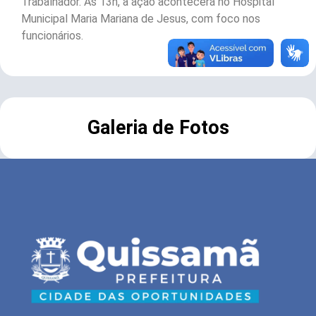
Trabalhador. Às 13h, a ação acontecerá no Hospital
Municipal Maria Mariana de Jesus, com foco nos
funcionários.
Galeria de Fotos