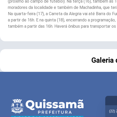
(próximo ao campo de futebol). Na terça (16), também às 1
moradores da localidade e também de Machadinha, que terã
Na quarta-feira (17), a Carreta da Alegria vai até Barra do 
a partir de 16h. E na quinta (18), encerrando a programação
também a partir das 16h. Haverá ônibus para transportar os
Galeria
(22)