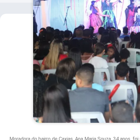
Moradora do bairro de Caxias, Ana Maria Souza, 34 anos, foi