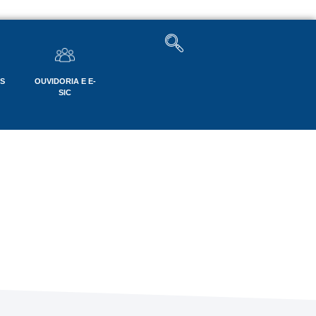
OS
OUVIDORIA E E-
SIC