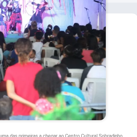
 uma das primeiras a chegar ao Centro Cultural Sobradinho,