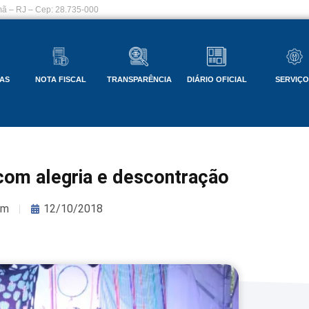
ã – RJ – Cep: 28.735-000
AS
NOTA FISCAL
TRANSPARÊNCIA
DIÁRIO OFICIAL
SERVIÇ
om alegria e descontração
om
12/10/2018