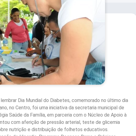
a lembrar Dia Mundial do Diabetes, comemorado no último dia
o, no Centro, foi uma iniciativa da secretaria municipal de
gia Saúde da Família, em parceria com o Núcleo de Apoio à
ontou com aferição de pressão arterial, teste de glicemia
obre nutrição e distribuição de folhetos educativos.