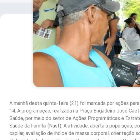
A manhã desta quinta-feira (21) foi marcada por ações par
14. A programação, realizada na Praça Brigadeiro José Caetan
Saúde, por meio do setor de Ações Programáticas e Estraté
Saúde da Família (Nasf). A atividade, aberta à população, c
capilar, avaliação de índice de massa corporal, orientação s