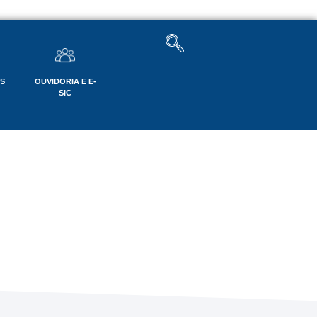
OS
OUVIDORIA E E-
SIC