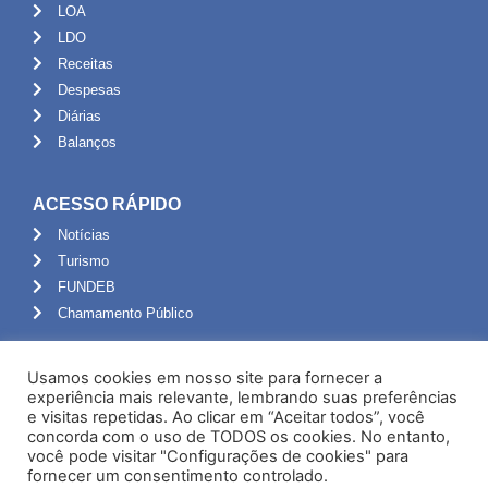
LOA
LDO
Receitas
Despesas
Diárias
Balanços
ACESSO RÁPIDO
Notícias
Turismo
FUNDEB
Chamamento Público
ADMINISTRAÇÃO
Usamos cookies em nosso site para fornecer a
Portal do Servidor
experiência mais relevante, lembrando suas preferências
e visitas repetidas. Ao clicar em “Aceitar todos”, você
Webmail
concorda com o uso de TODOS os cookies. No entanto,
Administração
você pode visitar "Configurações de cookies" para
fornecer um consentimento controlado.