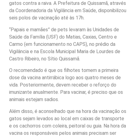
gatos contra a raiva. A Prefeitura de Quissamã, através
da Coordenadoria da Vigilância em Saúde, disponibilizou
seis polos de vacinação até às 17h.
“Papais e mamães” de pets levaram às Unidades de
Saúde da Família (USF) do Matias, Caxias, Centro e
Carmo (em funcionamento no CAPS), no prédio da
Vigilância e na Escola Municipal Maria de Lourdes de
Castro Ribeiro, no Sítio Quissamã.
O recomendado é que os filhotes tomem a primeira
dose da vacina antirrábica logo aos quatro meses de
vida. Posteriormente, devem receber o reforço do
imunizante anualmente. Para vacinar, é preciso que os
animais estejam sadios.
Além disso, é aconselhado que na hora da vacinação os
gatos sejam levados ao local em caixas de transporte
e os cachorros com coleira, peitoral ou guia. Na hora da
vacina os responsáveis pelos animais precisam ser