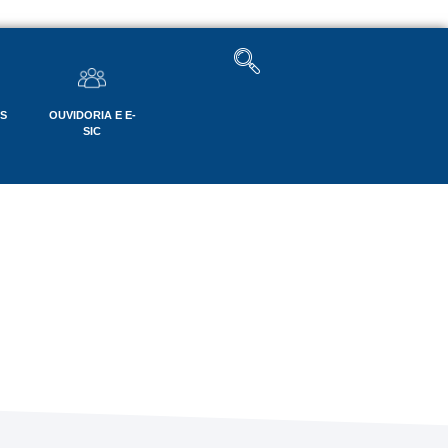
OS
OUVIDORIA E E-
SIC