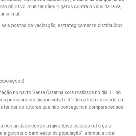
mo objetivo imunizar cães e gatos contra o vírus da raiva,
ar animal.
os seis postos de vacinação, estrategicamente distribuídos
 Exposições)
ção no bairro Santa Catarina será realizada no dia 11 de
ina permanecerá disponível até 31 de outubro, na sede da
ra atender os tutores que não conseguiram comparecer aos
 a comunidade contra a raiva. Esse cuidado reforça a
 e garantir o bem-estar da população”, afirmou a vice-