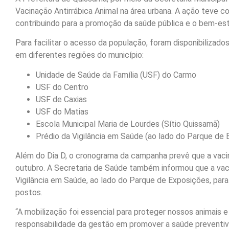
Vacinação Antirrábica Animal na área urbana. A ação teve co
contribuindo para a promoção da saúde pública e o bem-est
Para facilitar o acesso da população, foram disponibilizad
em diferentes regiões do município:
Unidade de Saúde da Família (USF) do Carmo
USF do Centro
USF de Caxias
USF do Matias
Escola Municipal Maria de Lourdes (Sítio Quissamã)
Prédio da Vigilância em Saúde (ao lado do Parque de
Além do Dia D, o cronograma da campanha prevê que a vacina
outubro. A Secretaria de Saúde também informou que a vac
Vigilância em Saúde, ao lado do Parque de Exposições, pa
postos.
“A mobilização foi essencial para proteger nossos animais e
responsabilidade da gestão em promover a saúde preventiva