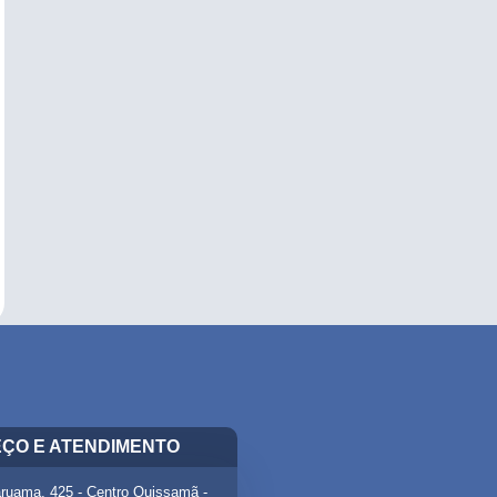
ÇO E ATENDIMENTO
ruama, 425 - Centro Quissamã -