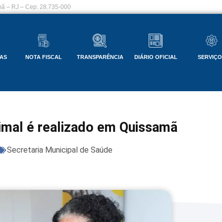
ã – RJ – Cep: 28.735-000
AS
NOTA FISCAL
TRANSPARÊNCIA
DIÁRIO OFICIAL
SERVIÇ
nimal é realizado em Quissamã
Secretaria Municipal de Saúde