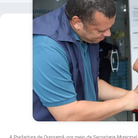
A Prefeitura de Quissamã, por meio da Secretaria Municipal