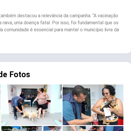
 também destacou a relevância da campanha. “A vacinação
a raiva, uma doença fatal. Por isso, foi fundamental que os
a comunidade é essencial para manter o município livre da
 de Fotos