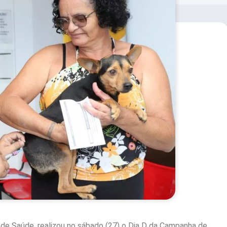
 de Saúde, realizou no sábado (27) o Dia D da Campanha de