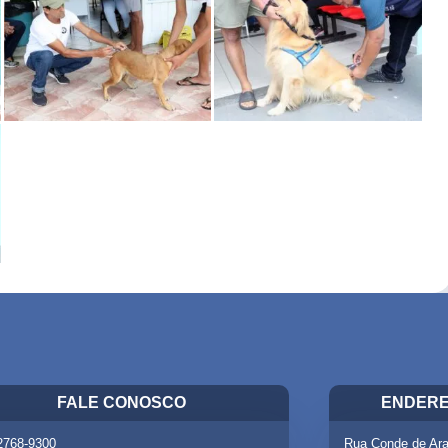
FALE CONOSCO
ENDERE
 2768-9300
Rua Conde de Ara