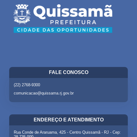
FALE CONOSCO
(22) 2768-9300
comunicacao@quissama.rj.gov.br
ENDEREÇO E ATENDIMENTO
Rua Conde de Araruama, 425 - Centro Quissamã - RJ - Cep:
28.735-000