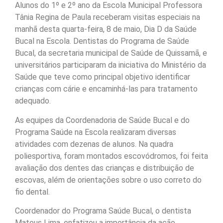
Alunos do 1º e 2º ano da Escola Municipal Professora
Tânia Regina de Paula receberam visitas especiais na
manhã desta quarta-feira, 8 de maio, Dia D da Saúde
Bucal na Escola. Dentistas do Programa de Saúde
Bucal, da secretaria municipal de Saúde de Quissamã, e
universitários participaram da iniciativa do Ministério da
Saúde que teve como principal objetivo identificar
crianças com cárie e encaminhá-las para tratamento
adequado.
As equipes da Coordenadoria de Saúde Bucal e do
Programa Saúde na Escola realizaram diversas
atividades com dezenas de alunos. Na quadra
poliesportiva, foram montados escovódromos, foi feita
avaliação dos dentes das crianças e distribuição de
escovas, além de orientações sobre o uso correto do
fio dental.
Coordenador do Programa Saúde Bucal, o dentista
Mateus Lima, enfatizou a importância da ação.