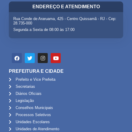
ENDEREÇO E ATENDIMENTO
Rua Conde de Araruama, 425 - Centro Quissamã - RJ - Cep:
28.735-000
Segunda a Sexta de 08:00 às 17:00
PREFEITURA E CIDADE
Prefeito e Vice Prefeita
Secretarias
Diários Oficiais
Legislação
Conselhos Municipais
Processos Seletivos
Unidades Escolares
Unidades de Atendimento