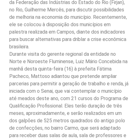
da Federação das Indústrias do Estado do Rio (Firjan),
no Rio, Guilherme Mercês, para discutir possibilidades
de melhoria na economia do município. Recentemente,
ele se colocou à disposição dos municípios em
palestra realizada em Campos, diante dos indicadores
para buscar alternativas para driblar a crise econômica
brasileira.
Durante visita do gerente regional da entidade no
Norte e Noroeste Fluminense, Luiz Mário Concebida na
manhã desta quinta-feira (16) à prefeita Fátima
Pacheco, Mattoso adiantou que pretende ampliar
parcerias para permitir a geração de trabalho e renda, já
iniciada com o Senai, que vai contemplar o município
até meados deste ano, com 21 cursos do Programa de
Qualificação Profissional. Eles terão duração de três
meses, aproximadamente, e serão realizados em um
dos galpões de 525 metros quadrados do antigo polo
de confecções, no bairro Carmo, que será adaptado
para receber duas salas de aula, sala de professores e