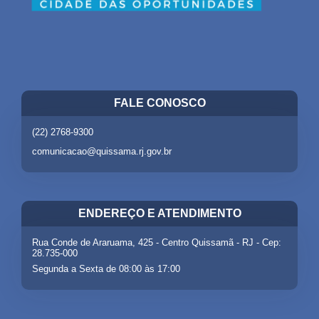
FALE CONOSCO
(22) 2768-9300
comunicacao@quissama.rj.gov.br
ENDEREÇO E ATENDIMENTO
Rua Conde de Araruama, 425 - Centro Quissamã - RJ - Cep:
28.735-000
Segunda a Sexta de 08:00 às 17:00