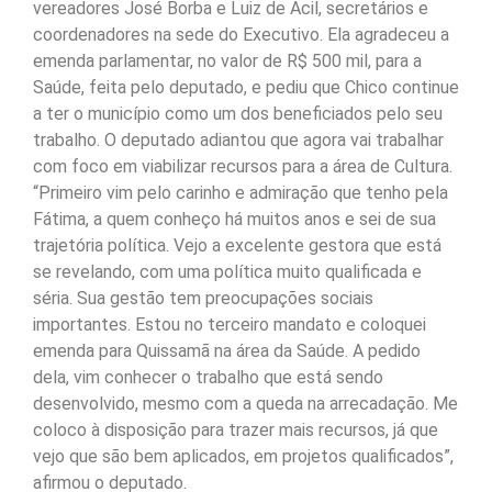
vereadores José Borba e Luiz de Acil, secretários e
coordenadores na sede do Executivo. Ela agradeceu a
emenda parlamentar, no valor de R$ 500 mil, para a
Saúde, feita pelo deputado, e pediu que Chico continue
a ter o município como um dos beneficiados pelo seu
trabalho. O deputado adiantou que agora vai trabalhar
com foco em viabilizar recursos para a área de Cultura.
“Primeiro vim pelo carinho e admiração que tenho pela
Fátima, a quem conheço há muitos anos e sei de sua
trajetória política. Vejo a excelente gestora que está
se revelando, com uma política muito qualificada e
séria. Sua gestão tem preocupações sociais
importantes. Estou no terceiro mandato e coloquei
emenda para Quissamã na área da Saúde. A pedido
dela, vim conhecer o trabalho que está sendo
desenvolvido, mesmo com a queda na arrecadação. Me
coloco à disposição para trazer mais recursos, já que
vejo que são bem aplicados, em projetos qualificados”,
afirmou o deputado.