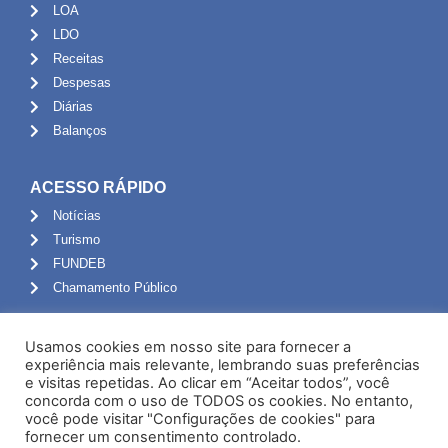
LOA
LDO
Receitas
Despesas
Diárias
Balanços
ACESSO RÁPIDO
Notícias
Turismo
FUNDEB
Chamamento Público
ADMINISTRAÇÃO
Usamos cookies em nosso site para fornecer a
Portal do Servidor
experiência mais relevante, lembrando suas preferências
e visitas repetidas. Ao clicar em “Aceitar todos”, você
Webmail
concorda com o uso de TODOS os cookies. No entanto,
Administração
você pode visitar "Configurações de cookies" para
fornecer um consentimento controlado.