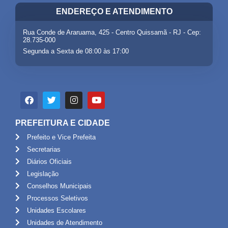
ENDEREÇO E ATENDIMENTO
Rua Conde de Araruama, 425 - Centro Quissamã - RJ - Cep:
28.735-000
Segunda a Sexta de 08:00 às 17:00
PREFEITURA E CIDADE
Prefeito e Vice Prefeita
Secretarias
Diários Oficiais
Legislação
Conselhos Municipais
Processos Seletivos
Unidades Escolares
Unidades de Atendimento