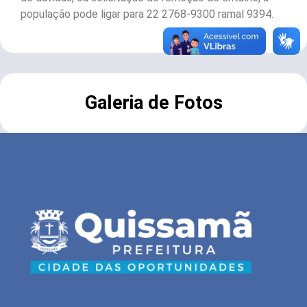
população pode ligar para 22 2768-9300 ramal 9394.
Galeria de Fotos