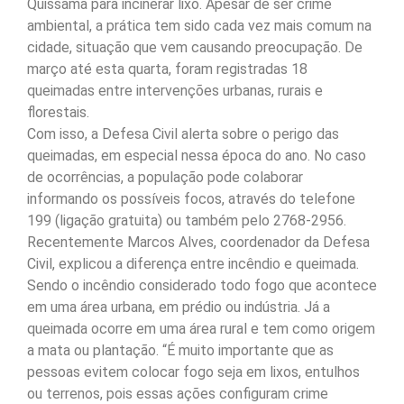
Quissamã para incinerar lixo. Apesar de ser crime
ambiental, a prática tem sido cada vez mais comum na
cidade, situação que vem causando preocupação. De
março até esta quarta, foram registradas 18
queimadas entre intervenções urbanas, rurais e
florestais.
Com isso, a Defesa Civil alerta sobre o perigo das
queimadas, em especial nessa época do ano. No caso
de ocorrências, a população pode colaborar
informando os possíveis focos, através do telefone
199 (ligação gratuita) ou também pelo 2768-2956.
Recentemente Marcos Alves, coordenador da Defesa
Civil, explicou a diferença entre incêndio e queimada.
Sendo o incêndio considerado todo fogo que acontece
em uma área urbana, em prédio ou indústria. Já a
queimada ocorre em uma área rural e tem como origem
a mata ou plantação. “É muito importante que as
pessoas evitem colocar fogo seja em lixos, entulhos
ou terrenos, pois essas ações configuram crime