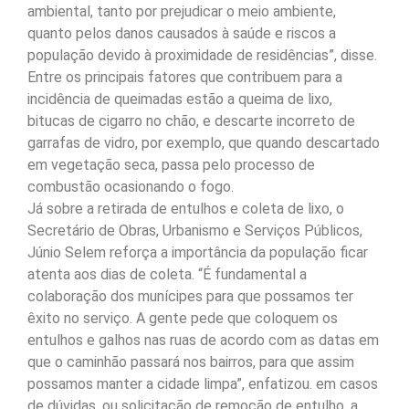
ambiental, tanto por prejudicar o meio ambiente,
quanto pelos danos causados à saúde e riscos a
população devido à proximidade de residências”, disse.
Entre os principais fatores que contribuem para a
incidência de queimadas estão a queima de lixo,
bitucas de cigarro no chão, e descarte incorreto de
garrafas de vidro, por exemplo, que quando descartado
em vegetação seca, passa pelo processo de
combustão ocasionando o fogo.
Já sobre a retirada de entulhos e coleta de lixo, o
Secretário de Obras, Urbanismo e Serviços Públicos,
Júnio Selem reforça a importância da população ficar
atenta aos dias de coleta. “É fundamental a
colaboração dos munícipes para que possamos ter
êxito no serviço. A gente pede que coloquem os
entulhos e galhos nas ruas de acordo com as datas em
que o caminhão passará nos bairros, para que assim
possamos manter a cidade limpa”, enfatizou. em casos
de dúvidas, ou solicitação de remoção de entulho, a