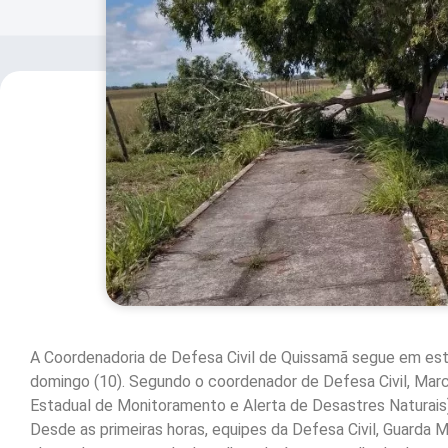
A Coordenadoria de Defesa Civil de Quissamã segue em está
domingo (10). Segundo o coordenador de Defesa Civil, Mar
Estadual de Monitoramento e Alerta de Desastres Naturais),
Desde as primeiras horas, equipes da Defesa Civil, Guarda 