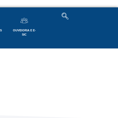
OS
OUVIDORIA E E-
SIC