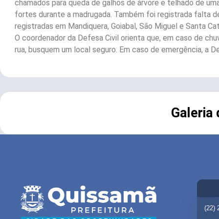
chamados para queda de galhos de árvore e telhado de uma
fortes durante a madrugada. Também foi registrada falta d
registradas em Mandiquera, Goiabal, São Miguel e Santa Cat
O coordenador da Defesa Civil orienta que, em caso de ch
rua, busquem um local seguro. Em caso de emergência, a De
Galeria
(22)