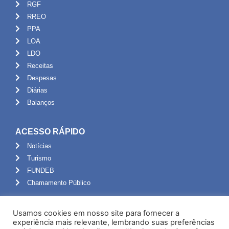
RGF
RREO
PPA
LOA
LDO
Receitas
Despesas
Diárias
Balanços
ACESSO RÁPIDO
Notícias
Turismo
FUNDEB
Chamamento Público
ADMINISTRAÇÃO
Usamos cookies em nosso site para fornecer a
Portal do Servidor
experiência mais relevante, lembrando suas preferências