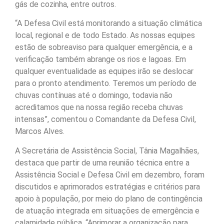
gás de cozinha, entre outros.
“A Defesa Civil está monitorando a situação climática
local, regional e de todo Estado. As nossas equipes
estão de sobreaviso para qualquer emergência, e a
verificação também abrange os rios e lagoas. Em
qualquer eventualidade as equipes irão se deslocar
para o pronto atendimento. Teremos um período de
chuvas contínuas até o domingo, todavia não
acreditamos que na nossa região receba chuvas
intensas”, comentou o Comandante da Defesa Civil,
Marcos Alves.
A Secretária de Assistência Social, Tânia Magalhães,
destaca que partir de uma reunião técnica entre a
Assistência Social e Defesa Civil em dezembro, foram
discutidos e aprimorados estratégias e critérios para
apoio à população, por meio do plano de contingência
de atuação integrada em situações de emergência e
calamidade pública. “Aprimorar a organização para