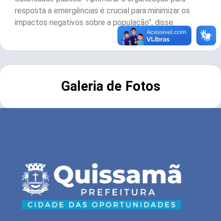
resposta a emergências é crucial para minimizar os
impactos negativos sobre a população”, disse.
Galeria de Fotos