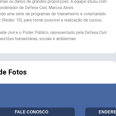
timas ou danos de grandes proporções. A equipe atuou com
ordenador de Defesa Civil, Marcos Alves.
ndo uma série de programas de treinamento e voluntariado
 (Redec 10), para tornar possível a realização de cursos,
de civil e o Poder Público, representado pela Defesa Civil.
uestões humanitárias, sociais e ambientais.
 de Fotos
FALE CONOSCO
ENDERE