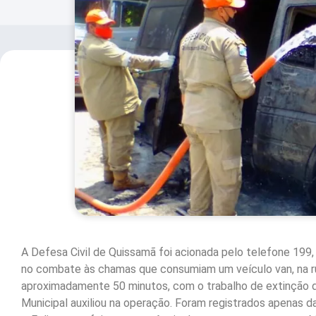
A Defesa Civil de Quissamã foi acionada pelo telefone 199, p
no combate às chamas que consumiam um veículo van, na rua
aproximadamente 50 minutos, com o trabalho de extinção da
Municipal auxiliou na operação. Foram registrados apenas da