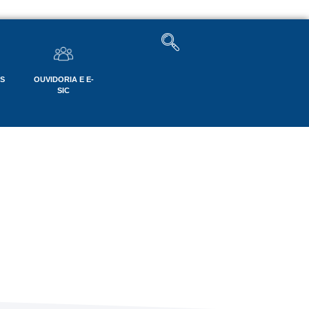
OS
OUVIDORIA E E-
SIC