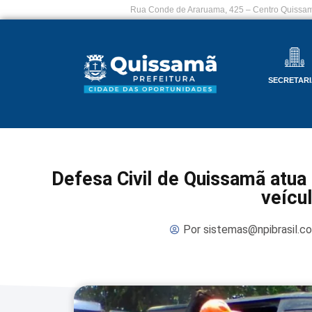
Rua Conde de Araruama, 425 – Centro Quissam
SECRETARI
Defesa Civil de Quissamã atua
veícu
Por
sistemas@npibrasil.c