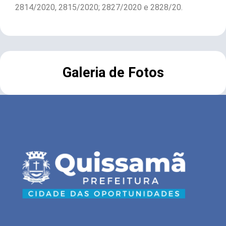
2814/2020, 2815/2020; 2827/2020 e 2828/20.
Galeria de Fotos