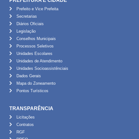
PREFEITURA E CIDADE
Prefeito e Vice Prefeita
Secretarias
Diários Oficiais
Legislação
Conselhos Municipais
Processos Seletivos
Unidades Escolares
Unidades de Atendimento
Unidades Socioassistênciais
Dados Gerais
Mapa do Zoneamento
Pontos Turísticos
TRANSPARÊNCIA
Licitações
Contratos
RGF