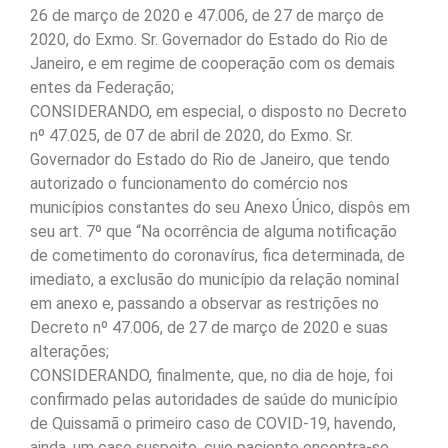
26 de março de 2020 e 47.006, de 27 de março de
2020, do Exmo. Sr. Governador do Estado do Rio de
Janeiro, e em regime de cooperação com os demais
entes da Federação;
CONSIDERANDO, em especial, o disposto no Decreto
nº 47.025, de 07 de abril de 2020, do Exmo. Sr.
Governador do Estado do Rio de Janeiro, que tendo
autorizado o funcionamento do comércio nos
municípios constantes do seu Anexo Único, dispôs em
seu art. 7º que “Na ocorrência de alguma notificação
de cometimento do coronavírus, fica determinada, de
imediato, a exclusão do município da relação nominal
em anexo e, passando a observar as restrições no
Decreto nº 47.006, de 27 de março de 2020 e suas
alterações;
CONSIDERANDO, finalmente, que, no dia de hoje, foi
confirmado pelas autoridades de saúde do município
de Quissamã o primeiro caso de COVID-19, havendo,
ainda, um caso suspeito, cujo paciente encontra-se