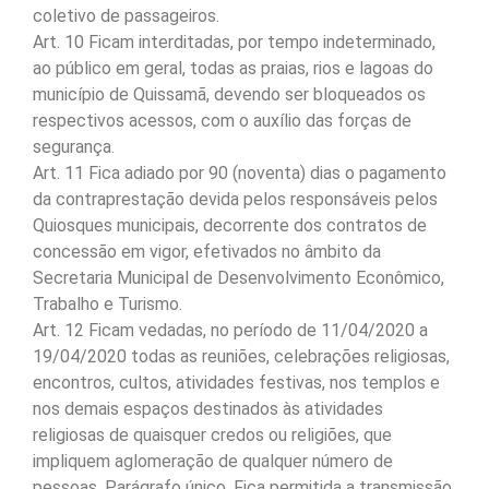
coletivo de passageiros.
Art. 10 Ficam interditadas, por tempo indeterminado,
ao público em geral, todas as praias, rios e lagoas do
município de Quissamã, devendo ser bloqueados os
respectivos acessos, com o auxílio das forças de
segurança.
Art. 11 Fica adiado por 90 (noventa) dias o pagamento
da contraprestação devida pelos responsáveis pelos
Quiosques municipais, decorrente dos contratos de
concessão em vigor, efetivados no âmbito da
Secretaria Municipal de Desenvolvimento Econômico,
Trabalho e Turismo.
Art. 12 Ficam vedadas, no período de 11/04/2020 a
19/04/2020 todas as reuniões, celebrações religiosas,
encontros, cultos, atividades festivas, nos templos e
nos demais espaços destinados às atividades
religiosas de quaisquer credos ou religiões, que
impliquem aglomeração de qualquer número de
pessoas. Parágrafo único. Fica permitida a transmissão