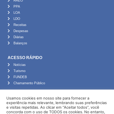
RREO
PPA
LOA
LDO
Receitas
Despesas
Diárias
Balanços
ACESSO RÁPIDO
Notícias
Turismo
FUNDEB
Chamamento Público
ADMINISTRAÇÃO
Usamos cookies em nosso site para fornecer a
Portal do Servidor
experiência mais relevante, lembrando suas preferências
e visitas repetidas. Ao clicar em “Aceitar todos”, você
Webmail
concorda com o uso de TODOS os cookies. No entanto,