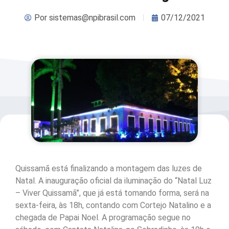
Por
sistemas@npibrasil.com
07/12/2021
Quissamã está finalizando a montagem das luzes de
Natal. A inauguração oficial da iluminação do “Natal Luz
– Viver Quissamã”, que já está tomando forma, será na
sexta-feira, às 18h, contando com Cortejo Natalino e a
chegada de Papai Noel. A programação segue no