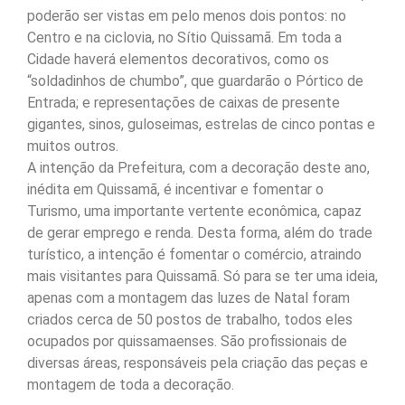
poderão ser vistas em pelo menos dois pontos: no
Centro e na ciclovia, no Sítio Quissamã. Em toda a
Cidade haverá elementos decorativos, como os
“soldadinhos de chumbo”, que guardarão o Pórtico de
Entrada; e representações de caixas de presente
gigantes, sinos, guloseimas, estrelas de cinco pontas e
muitos outros.
A intenção da Prefeitura, com a decoração deste ano,
inédita em Quissamã, é incentivar e fomentar o
Turismo, uma importante vertente econômica, capaz
de gerar emprego e renda. Desta forma, além do trade
turístico, a intenção é fomentar o comércio, atraindo
mais visitantes para Quissamã. Só para se ter uma ideia,
apenas com a montagem das luzes de Natal foram
criados cerca de 50 postos de trabalho, todos eles
ocupados por quissamaenses. São profissionais de
diversas áreas, responsáveis pela criação das peças e
montagem de toda a decoração.