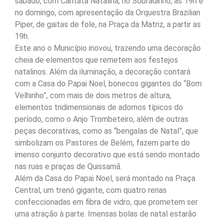
sábado, com Cantata Natalina, no Sobradinho, às 19h e
no domingo, com apresentação da Orquestra Brazilian
Piper, de gaitas de fole, na Praça da Matriz, a partir as
19h.
Este ano o Município inovou, trazendo uma decoração
cheia de elementos que remetem aos festejos
natalinos. Além da iluminação, a decoração contará
com a Casa do Papai Noel, bonecos gigantes do “Bom
Velhinho”, com mais de dois metros de altura,
elementos tridimensionais de adornos típicos do
período, como o Anjo Trombeteiro, além de outras
peças decorativas, como as “bengalas de Natal”, que
simbolizam os Pastores de Belém, fazem parte do
imenso conjunto decorativo que está sendo montado
nas ruas e praças de Quissamã.
Além da Casa do Papai Noel, será montado na Praça
Central, um trenó gigante, com quatro renas
confeccionadas em fibra de vidro, que prometem ser
uma atração à parte. Imensas bolas de natal estarão