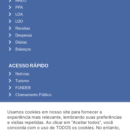
RREO
PPA
LOA
LDO
Receitas
Despesas
Diárias
Balanços
ACESSO RÁPIDO
Notícias
Turismo
FUNDEB
Chamamento Público
ADMINISTRAÇÃO
Usamos cookies em nosso site para fornecer a
Portal do Servidor
experiência mais relevante, lembrando suas preferências
e visitas repetidas. Ao clicar em “Aceitar todos”, você
Webmail
concorda com o uso de TODOS os cookies. No entanto,