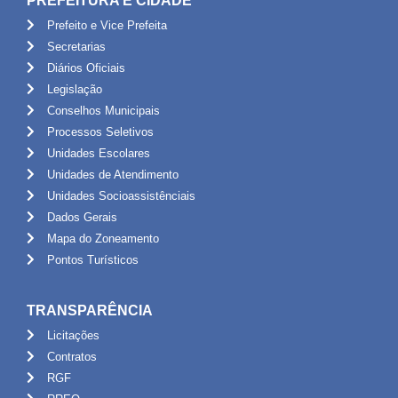
PREFEITURA E CIDADE
Prefeito e Vice Prefeita
Secretarias
Diários Oficiais
Legislação
Conselhos Municipais
Processos Seletivos
Unidades Escolares
Unidades de Atendimento
Unidades Socioassistênciais
Dados Gerais
Mapa do Zoneamento
Pontos Turísticos
TRANSPARÊNCIA
Licitações
Contratos
RGF