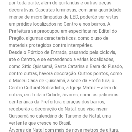
por toda parte, além de guirlandas e outras peças
decorativas. Cascatas luminosas, com uma quantidade
imensa de microlâmpadas de LED, poderão ser vistas
em prédios localizados no Centro e nos bairros. A
Prefeitura se preocupou em especificar no Edital do
Pregão, algumas características, como o uso de
materiais protegidos contra intempéries.
Desde o Pórtico de Entrada, passando pela ciclovia,
até o Centro, e se estendendo a várias localidades,
como Sítio Quissamã, Santa Catarina e Barra do Furado,
dentre outras, haverá decoração. Outros pontos, como
o Museu Casa de Quissamã, a sede da Prefeitura, o
Centro Cultural Sobradinho, a Igreja Matriz – além de
outras, em toda a Cidade; árvores, como as palmeiras
centenárias da Prefeitura e praças dos bairros,
receberão a decoração de Natal, que visa inserir
Quissamã no calendário do Turismo de Natal, uma
vertente que cresce no Brasil.
Árvores de Natal com mais de nove metros de altura,