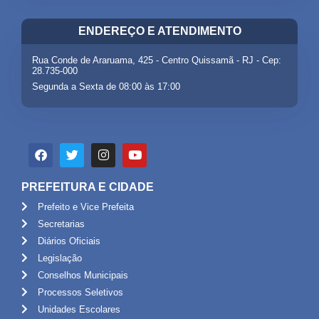
ENDEREÇO E ATENDIMENTO
Rua Conde de Araruama, 425 - Centro Quissamã - RJ - Cep:
28.735-000
Segunda a Sexta de 08:00 às 17:00
PREFEITURA E CIDADE
Prefeito e Vice Prefeita
Secretarias
Diários Oficiais
Legislação
Conselhos Municipais
Processos Seletivos
Unidades Escolares