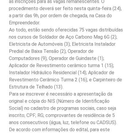
às inscrições para as vagas remanescentes. O
procedimento deverá ser feito nesta quinta-feira (24),
a partir das 9h, por ordem de chegada, na Casa do
Empreendedor.
Ao todo, estão sendo oferecidas 75 vagas distribuídas
nos cursos de Soldador de Aço Carbono Mag 6G (2);
Eletricista de Automóveis (3); Eletricista Instalador
Predial de Baixa Tensão (2); Operador de
Computadores (9); Operador de Guindaste (1);
Aplicador de Revestimento cerâmico turma 1 (15);
Instalador Hidráulico Residencial (14); Aplicador de
Revestimento Cerâmico Turma 2 (16); e Carpinteiro de
Estrutura de Telhado (13).
Para se inscrever é necessário a apresentação da
original e cópia do NIS (Número de Identificação
Social) no cadastro de programas sociais, caso seja
inscrito; CPF; RG; comprovantes de residência de 5
anos consecutivos (água, luz, telefone ou CADSUS).
De acordo com informações do edital, para este